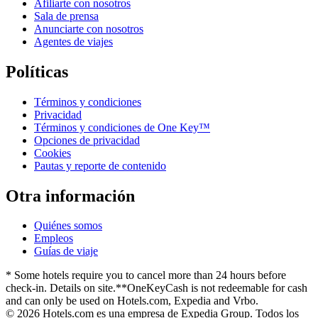
Afiliarte con nosotros
Sala de prensa
Anunciarte con nosotros
Agentes de viajes
Políticas
Términos y condiciones
Privacidad
Términos y condiciones de One Key™
Opciones de privacidad
Cookies
Pautas y reporte de contenido
Otra información
Quiénes somos
Empleos
Guías de viaje
* Some hotels require you to cancel more than 24 hours before
check-in. Details on site.
**OneKeyCash is not redeemable for cash
and can only be used on Hotels.com, Expedia and Vrbo.
© 2026 Hotels.com es una empresa de Expedia Group. Todos los