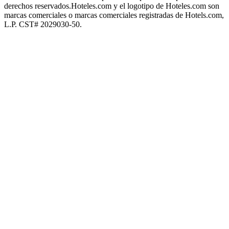
derechos reservados.
Hoteles.com y el logotipo de Hoteles.com son
marcas comerciales o marcas comerciales registradas de Hotels.com,
L.P. CST# 2029030-50.