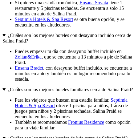
Si quieres una estadía romántica,
Ensana Sovata
tiene 1
restaurante y 5 piscinas techadas. Se encuentra a solo 15
minutos en auto de Salina Praid.
Septimia Hotels & Spa Resort
es otra buena opción, y se
encuentra en los alrededores.
¿Cuáles son los mejores hoteles con desayuno incluido cerca de
Salina Praid?
Puedes empezar tu día con desayuno buffet incluido en
Zoltan&Erika
, que se encuentra a 13 minutos a pie de Salina
Praid.
Ensana Bradet
, con desayuno buffet incluido, se encuentra a
minutos en auto y también es un lugar recomendado para tu
estadía.
¿Cuáles son los mejores hoteles familiares cerca de Salina Praid?
Para los viajeros que buscan una estadía familiar,
Septimia
Hotels & Spa Resort
ofrece 1 piscina para niños, 1 área de
juegos para niños y 2 piscinas techadas. Salina Praid se
encuentra en los alrededores.
También te recomendamos
Fronius Residence
como opción
para tu viaje familiar.