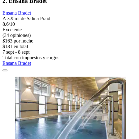
2. Ensana Bradet
Ensana Bradet
A 3.9 mi de Salina Praid
8.6/10
Excelente
(34 opiniones)
$163 por noche
$181 en total
7 sept - 8 sept
Total con impuestos y cargos
Ensana Bradet