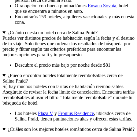
pensión cerca de Salina Praid.
Otra opción con buena puntuación es
Ensana Sovata
, hotel
que se encuentra a minutos en auto.
Encontrarás 159 hoteles, alquileres vacacionales y más en esta
zona.
¿Cuánto cuesta un hotel cerca de Salina Praid?
Puedes ver distintos precios de habitación según la fecha y el destino
de tu viaje. Solo tienes que ordenar los resultados de búsqueda por
precio y filtrar según tus criterios preferidos para encontrar las
mejores opciones para ti y tu presupuesto.
Descubre el precio más bajo por noche desde $81
¿Puedo encontrar hoteles totalmente reembolsables cerca de
Salina Praid?
Sí, hay muchos hoteles con tarifas de habitación reembolsables.
Asegúrate de revisar la fecha límite de cancelación. Encuentra tarifas
reembolsables al usar el filtro "Totalmente reembolsable" durante tu
búsqueda de hotel.
Los hoteles
Plaza V
y
Fronius Residence
, ubicados cerca de
Salina Praid, tienen puntuaciones altas y ofrecen estas tarifas.
¿Cuáles son los mejores hoteles románticos cerca de Salina Praid?