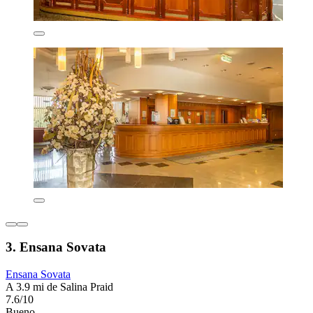
3. Ensana Sovata
Ensana Sovata
A 3.9 mi de Salina Praid
7.6/10
Bueno