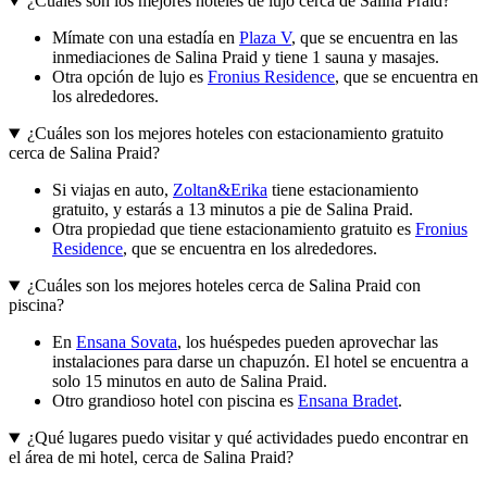
¿Cuáles son los mejores hoteles de lujo cerca de Salina Praid?
Mímate con una estadía en
Plaza V
, que se encuentra en las
inmediaciones de Salina Praid y tiene 1 sauna y masajes.
Otra opción de lujo es
Fronius Residence
, que se encuentra en
los alrededores.
¿Cuáles son los mejores hoteles con estacionamiento gratuito
cerca de Salina Praid?
Si viajas en auto,
Zoltan&Erika
tiene estacionamiento
gratuito, y estarás a 13 minutos a pie de Salina Praid.
Otra propiedad que tiene estacionamiento gratuito es
Fronius
Residence
, que se encuentra en los alrededores.
¿Cuáles son los mejores hoteles cerca de Salina Praid con
piscina?
En
Ensana Sovata
, los huéspedes pueden aprovechar las
instalaciones para darse un chapuzón. El hotel se encuentra a
solo 15 minutos en auto de Salina Praid.
Otro grandioso hotel con piscina es
Ensana Bradet
.
¿Qué lugares puedo visitar y qué actividades puedo encontrar en
el área de mi hotel, cerca de Salina Praid?