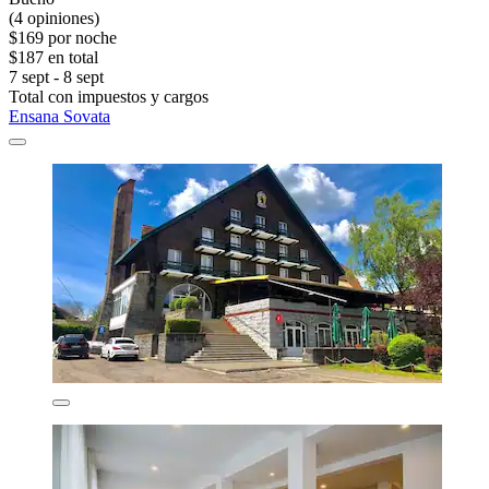
(4 opiniones)
$169 por noche
$187 en total
7 sept - 8 sept
Total con impuestos y cargos
Ensana Sovata