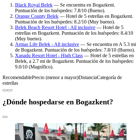
Black Royal Belek
— Se encuentra en Bogazkent.
Puntuación de los huéspedes: 7.8/10 (Bueno).
Orange County Belek
— Hotel de 5 estrellas en Bogazkent.
Puntuación de los huéspedes: 8.2/10 (Muy bueno).
Belek Beach Resort Hotel - All inclusive
— Hotel de 5
estrellas en Bogazkent. Puntuación de los huéspedes: 8.4/10
(Muy bueno).
Armas Life Belek - All inclusive
— Se encuentra en A 5.3 mi
de Bogazkent. Puntuación de los huéspedes: 7.8/10 (Bueno).
Xanadu Resort Hotel - High Class
— Hotel de 5 estrellas en
Belek, a 2.7 mi de Bogazkent. Puntuación de los huéspedes:
9.0/10 (Magnífico).
Recomendable
Precio (menor a mayor)
Distancia
Categoría de
estrellas
¿Dónde hospedarse en Bogazkent?