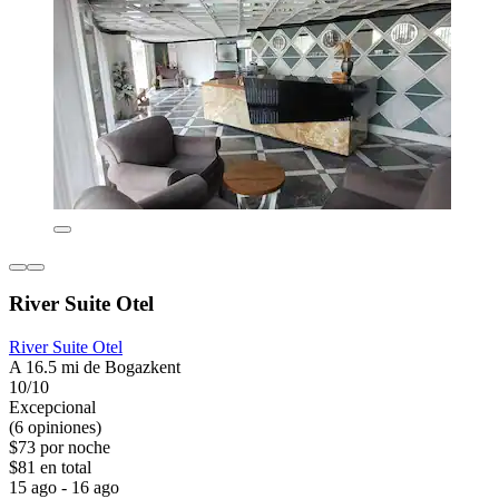
River Suite Otel
River Suite Otel
A 16.5 mi de Bogazkent
10/10
Excepcional
(6 opiniones)
$73 por noche
$81 en total
15 ago - 16 ago