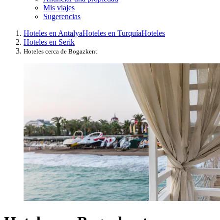
Mis viajes
Sugerencias
Hoteles en Antalya
Hoteles en Turquía
Hoteles
Hoteles en Serik
Hoteles cerca de Bogazkent