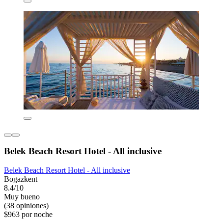
Belek Beach Resort Hotel - All inclusive
Belek Beach Resort Hotel - All inclusive
Bogazkent
8.4/10
Muy bueno
(38 opiniones)
$963 por noche