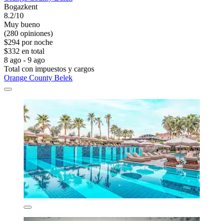
Bogazkent
8.2/10
Muy bueno
(280 opiniones)
$294 por noche
$332 en total
8 ago - 9 ago
Total con impuestos y cargos
Orange County Belek