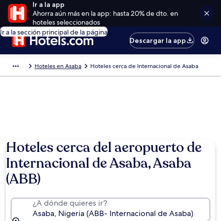
Ir a la app
Ahorra aún más en la app: hasta 20% de dto. en
hoteles seleccionados
Ir a la sección principal de la página
Descargar la app
Hoteles en Asaba
Hoteles cerca de Internacional de Asaba
Hoteles cerca del aeropuerto de
Internacional de Asaba, Asaba
(ABB)
¿A dónde quieres ir?
Asaba, Nigeria (ABB- Internacional de Asaba)