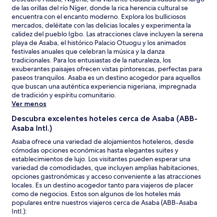
de las orillas del río Níger, donde la rica herencia cultural se
encuentra con el encanto moderno. Explora los bulliciosos
mercados, deléitate con las delicias locales y experimenta la
calidez del pueblo Igbo. Las atracciones clave incluyen la serena
playa de Asaba, el histórico Palacio Otuogu y los animados
festivales anuales que celebran la música y la danza
tradicionales. Para los entusiastas de la naturaleza, los
exuberantes paisajes ofrecen vistas pintorescas, perfectas para
paseos tranquilos. Asaba es un destino acogedor para aquellos
que buscan una auténtica experiencia nigeriana, impregnada
de tradición y espíritu comunitario.
Ver menos
Descubra excelentes hoteles cerca de Asaba (ABB-
Asaba Intl.)
Asaba ofrece una variedad de alojamientos hoteleros, desde
cómodas opciones económicas hasta elegantes suites y
establecimientos de lujo. Los visitantes pueden esperar una
variedad de comodidades, que incluyen amplias habitaciones,
opciones gastronómicas y acceso conveniente a las atracciones
locales. Es un destino acogedor tanto para viajeros de placer
como de negocios. Estos son algunos de los hoteles más
populares entre nuestros viajeros cerca de Asaba (ABB-Asaba
Intl.):