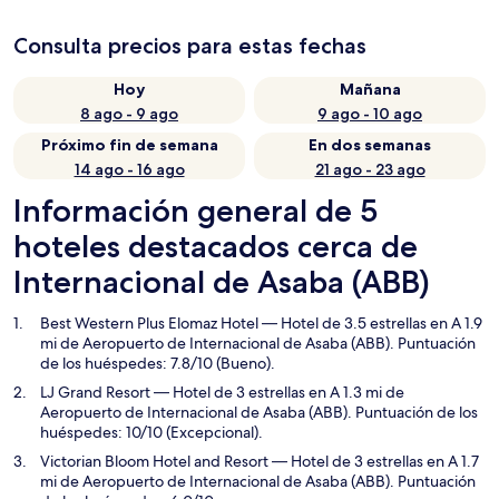
Consulta precios para estas fechas
Hoy
Mañana
8 ago - 9 ago
9 ago - 10 ago
Próximo fin de semana
En dos semanas
14 ago - 16 ago
21 ago - 23 ago
Información general de 5
hoteles destacados cerca de
Internacional de Asaba (ABB)
Best Western Plus Elomaz Hotel
— Hotel de 3.5 estrellas en A 1.9
mi de Aeropuerto de Internacional de Asaba (ABB). Puntuación
de los huéspedes: 7.8/10 (Bueno).
LJ Grand Resort
— Hotel de 3 estrellas en A 1.3 mi de
Aeropuerto de Internacional de Asaba (ABB). Puntuación de los
huéspedes: 10/10 (Excepcional).
Victorian Bloom Hotel and Resort
— Hotel de 3 estrellas en A 1.7
mi de Aeropuerto de Internacional de Asaba (ABB). Puntuación