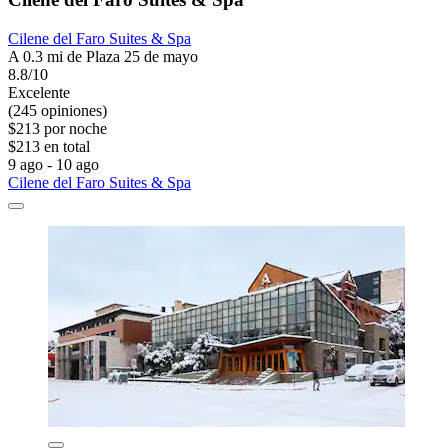
Cilene del Faro Suites & Spa
A 0.3 mi de Plaza 25 de mayo
8.8/10
Excelente
(245 opiniones)
$213 por noche
$213 en total
9 ago - 10 ago
Cilene del Faro Suites & Spa