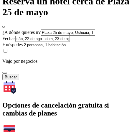
Reserva un hotel cerca de Plaza
25 de mayo
¿A dónde quieres ir?
Fechas
Huéspedes
Viajo por negocios
Buscar
Opciones de cancelación gratuita si
cambias de planes