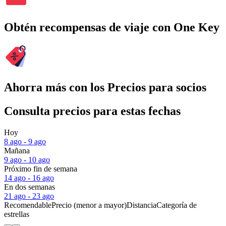
Obtén recompensas de viaje con One Key
Ahorra más con los Precios para socios
Consulta precios para estas fechas
Hoy
8 ago - 9 ago
Mañana
9 ago - 10 ago
Próximo fin de semana
14 ago - 16 ago
En dos semanas
21 ago - 23 ago
Recomendable
Precio (menor a mayor)
Distancia
Categoría de
estrellas