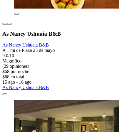
As Nancy Ushuaia B&B
As Nancy Ushuaia B&B
A 1 mi de Plaza 25 de mayo
9.0/10
Magnífico
(29 opiniones)
$68 por noche
$68 en total
15 ago - 16 ago
As Nancy Ushuaia B&B