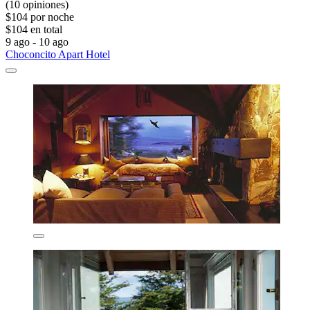
(10 opiniones)
$104 por noche
$104 en total
9 ago - 10 ago
Choconcito Apart Hotel