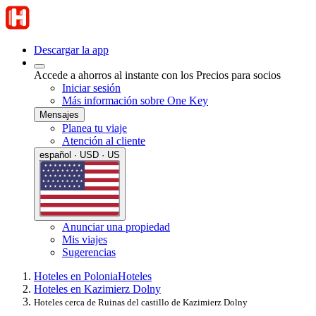
Descargar la app
Accede a ahorros al instante con los Precios para socios
Iniciar sesión
Más información sobre One Key
Mensajes
Planea tu viaje
Atención al cliente
español · USD · US
Anunciar una propiedad
Mis viajes
Sugerencias
Hoteles en Polonia
Hoteles
Hoteles en Kazimierz Dolny
Hoteles cerca de Ruinas del castillo de Kazimierz Dolny