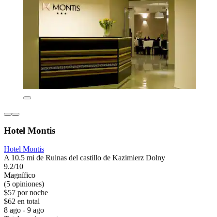
Hotel Montis
Hotel Montis
A 10.5 mi de Ruinas del castillo de Kazimierz Dolny
9.2/10
Magnífico
(5 opiniones)
$57 por noche
$62 en total
8 ago - 9 ago