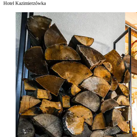
Hotel Kazimierzówka