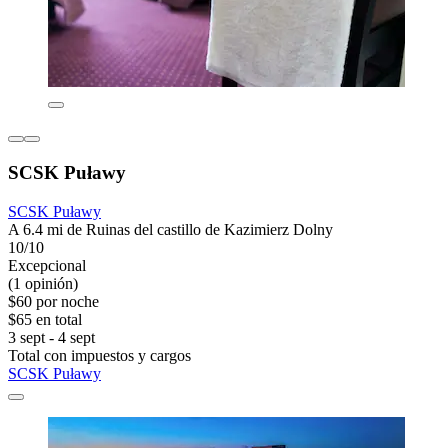
SCSK Puławy
SCSK Puławy
A 6.4 mi de Ruinas del castillo de Kazimierz Dolny
10/10
Excepcional
(1 opinión)
$60 por noche
$65 en total
3 sept - 4 sept
Total con impuestos y cargos
SCSK Puławy