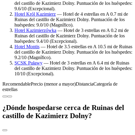
del castillo de Kazimierz Dolny. Puntuación de los huéspedes:
9.6/10 (Excepcional).
Hotel Król Kazimierz
— Hotel de 4 estrellas en A 0.7 mi de
Ruinas del castillo de Kazimierz Dolny. Puntuación de los
huéspedes: 9.0/10 (Magnífico).
Hotel Kazimierzówka
— Hotel de 3 estrellas en A 0.2 mi de
Ruinas del castillo de Kazimierz Dolny. Puntuación de los
huéspedes: 9.4/10 (Excepcional).
Hotel Montis
— Hotel de 3.5 estrellas en A 10.5 mi de Ruinas
del castillo de Kazimierz Dolny. Puntuación de los huéspedes:
9.2/10 (Magnífico).
SCSK Puławy
— Hotel de 3 estrellas en A 6.4 mi de Ruinas
del castillo de Kazimierz Dolny. Puntuación de los huéspedes:
10/10 (Excepcional).
Recomendable
Precio (menor a mayor)
Distancia
Categoría de
estrellas
¿Dónde hospedarse cerca de Ruinas del
castillo de Kazimierz Dolny?