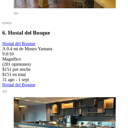
6. Hostal del Bosque
Hostal del Bosque
A 0.4 mi de Museo Yamana
9.0/10
Magnífico
(201 opiniones)
$151 por noche
$151 en total
31 ago - 1 sept
Hostal del Bosque