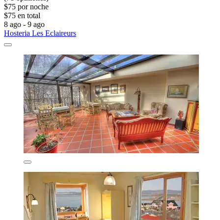
$75 por noche
$75 en total
8 ago - 9 ago
Hosteria Les Eclaireurs