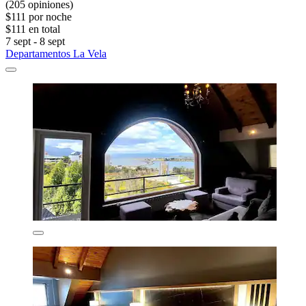
(205 opiniones)
$111 por noche
$111 en total
7 sept - 8 sept
Departamentos La Vela