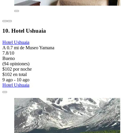
10. Hotel Ushuaia
Hotel Ushuaia
A 0.7 mi de Museo Yamana
7.8/10
Bueno
(94 opiniones)
$102 por noche
$102 en total
9 ago - 10 ago
Hotel Ushuaia