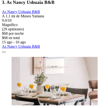
3. As Nancy Ushuaia B&B
As Nancy Ushuaia B&B
A 1.1 mi de Museo Yamana
9.0/10
Magnífico
(29 opiniones)
$68 por noche
$68 en total
15 ago - 16 ago
As Nancy Ushuaia B&B