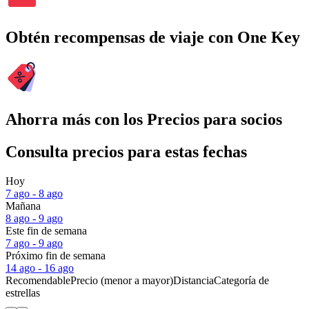
Obtén recompensas de viaje con One Key
Ahorra más con los Precios para socios
Consulta precios para estas fechas
Hoy
7 ago - 8 ago
Mañana
8 ago - 9 ago
Este fin de semana
7 ago - 9 ago
Próximo fin de semana
14 ago - 16 ago
Recomendable
Precio (menor a mayor)
Distancia
Categoría de
estrellas