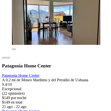
Patagonia Home Center
Patagonia Home Center
A 0.2 mi de Museo Marítimo y del Presidio de Ushuaia
9.4/10
Excepcional
(22 opiniones)
$149 por noche
$149 en total
21 ago - 22 ago