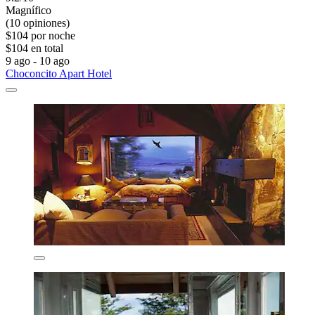
Magnífico
(10 opiniones)
$104 por noche
$104 en total
9 ago - 10 ago
Choconcito Apart Hotel