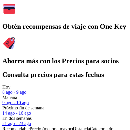
Obtén recompensas de viaje con One Key
Ahorra más con los Precios para socios
Consulta precios para estas fechas
Hoy
8 ago - 9 ago
Mañana
9 ago - 10 ago
Próximo fin de semana
14 ago - 16 ago
En dos semanas
21 ago - 23 ago
Recomendable
Precio (menor a mayor)
Distancia
Categoría de