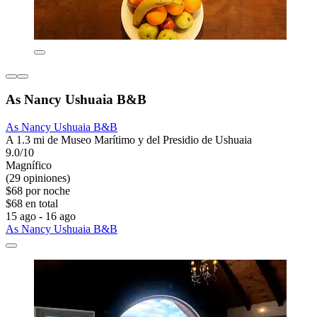
As Nancy Ushuaia B&B
As Nancy Ushuaia B&B
A 1.3 mi de Museo Marítimo y del Presidio de Ushuaia
9.0/10
Magnífico
(29 opiniones)
$68 por noche
$68 en total
15 ago - 16 ago
As Nancy Ushuaia B&B