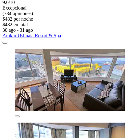
9.6/10
Excepcional
(734 opiniones)
$482 por noche
$482 en total
30 ago - 31 ago
Arakur Ushuaia Resort & Spa