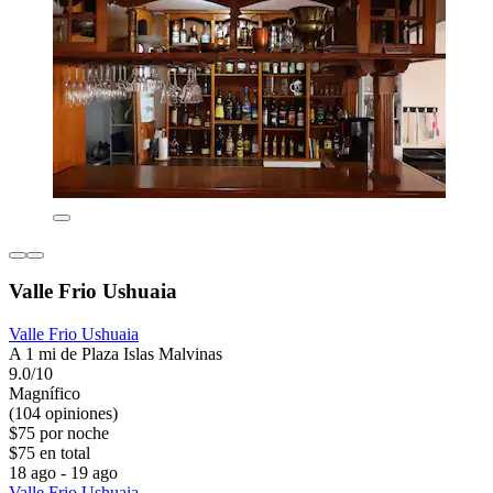
Valle Frio Ushuaia
Valle Frio Ushuaia
A 1 mi de Plaza Islas Malvinas
9.0/10
Magnífico
(104 opiniones)
$75 por noche
$75 en total
18 ago - 19 ago
Valle Frio Ushuaia