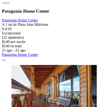
Patagonia Home Center
Patagonia Home Center
A 1 mi de Plaza Islas Malvinas
9.4/10
Excepcional
(22 opiniones)
$149 por noche
$149 en total
21 ago - 22 ago
Patagonia Home Center