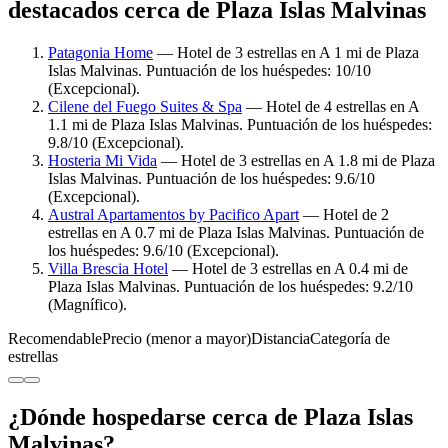
destacados cerca de Plaza Islas Malvinas
Patagonia Home
— Hotel de 3 estrellas en A 1 mi de Plaza
Islas Malvinas. Puntuación de los huéspedes: 10/10
(Excepcional).
Cilene del Fuego Suites & Spa
— Hotel de 4 estrellas en A
1.1 mi de Plaza Islas Malvinas. Puntuación de los huéspedes:
9.8/10 (Excepcional).
Hosteria Mi Vida
— Hotel de 3 estrellas en A 1.8 mi de Plaza
Islas Malvinas. Puntuación de los huéspedes: 9.6/10
(Excepcional).
Austral Apartamentos by Pacifico Apart
— Hotel de 2
estrellas en A 0.7 mi de Plaza Islas Malvinas. Puntuación de
los huéspedes: 9.6/10 (Excepcional).
Villa Brescia Hotel
— Hotel de 3 estrellas en A 0.4 mi de
Plaza Islas Malvinas. Puntuación de los huéspedes: 9.2/10
(Magnífico).
Recomendable
Precio (menor a mayor)
Distancia
Categoría de
estrellas
¿Dónde hospedarse cerca de Plaza Islas
Malvinas?