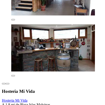
Hosteria Mi Vida
Hosteria Mi Vida
A 1.8 mi de Plaza Islas Malvinas