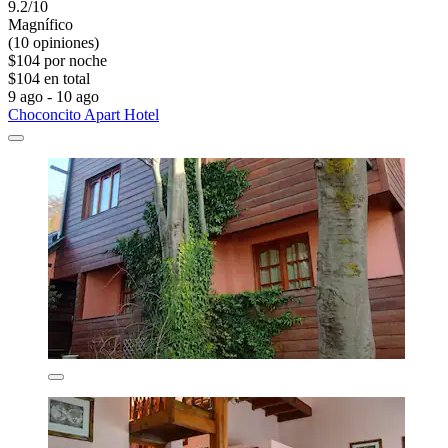
9.2/10
Magnífico
(10 opiniones)
$104 por noche
$104 en total
9 ago - 10 ago
Choconcito Apart Hotel