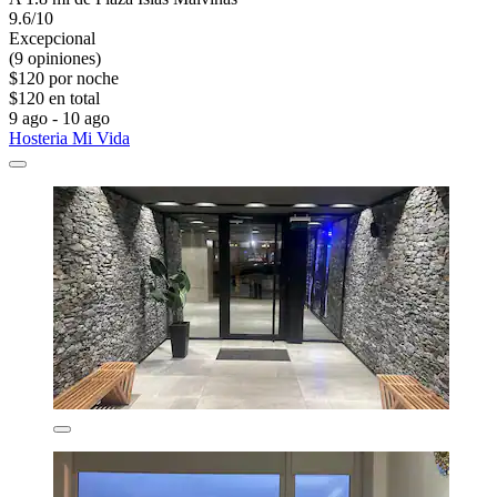
9.6/10
Excepcional
(9 opiniones)
$120 por noche
$120 en total
9 ago - 10 ago
Hosteria Mi Vida