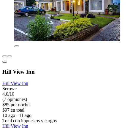
Hill View Inn
Hill View Inn
Serowe
4.0/10
(7 opiniones)
$85 por noche
$97 en total
10 ago - 11 ago
Total con impuestos y cargos
Hill View Inn