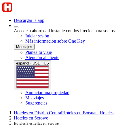
Descargar la app
Accede a ahorros al instante con los Precios para socios
Iniciar sesión
Más información sobre One Key
Mensajes
Planea tu viaje
Atención al cliente
español · USD · US
Anunciar una propiedad
Mis viajes
Sugerencias
Hoteles en Distrito Central
Hoteles en Botsuana
Hoteles
Hoteles en Serowe
Hoteles 3 estrellas en Serowe