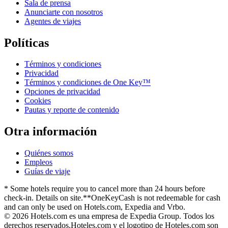
Sala de prensa
Anunciarte con nosotros
Agentes de viajes
Políticas
Términos y condiciones
Privacidad
Términos y condiciones de One Key™
Opciones de privacidad
Cookies
Pautas y reporte de contenido
Otra información
Quiénes somos
Empleos
Guías de viaje
* Some hotels require you to cancel more than 24 hours before
check-in. Details on site.
**OneKeyCash is not redeemable for cash
and can only be used on Hotels.com, Expedia and Vrbo.
© 2026 Hotels.com es una empresa de Expedia Group. Todos los
derechos reservados.
Hoteles.com y el logotipo de Hoteles.com son