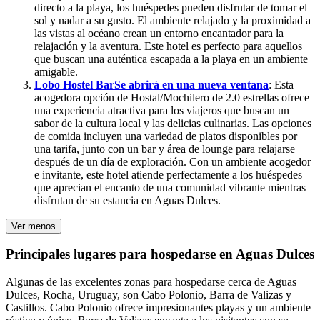
directo a la playa, los huéspedes pueden disfrutar de tomar el
sol y nadar a su gusto. El ambiente relajado y la proximidad a
las vistas al océano crean un entorno encantador para la
relajación y la aventura. Este hotel es perfecto para aquellos
que buscan una auténtica escapada a la playa en un ambiente
amigable.
Lobo Hostel Bar
Se abrirá en una nueva ventana
: Esta
acogedora opción de Hostal/Mochilero de 2.0 estrellas ofrece
una experiencia atractiva para los viajeros que buscan un
sabor de la cultura local y las delicias culinarias. Las opciones
de comida incluyen una variedad de platos disponibles por
una tarifa, junto con un bar y área de lounge para relajarse
después de un día de exploración. Con un ambiente acogedor
e invitante, este hotel atiende perfectamente a los huéspedes
que aprecian el encanto de una comunidad vibrante mientras
disfrutan de su estancia en Aguas Dulces.
Ver menos
Principales lugares para hospedarse en Aguas Dulces
Algunas de las excelentes zonas para hospedarse cerca de Aguas
Dulces, Rocha, Uruguay, son Cabo Polonio, Barra de Valizas y
Castillos. Cabo Polonio ofrece impresionantes playas y un ambiente