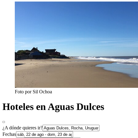
Foto por Sil Ochoa
Hoteles en Aguas Dulces
¿A dónde quieres ir?
Fechas