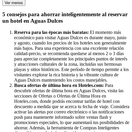
Ver menos
5 consejos para ahorrar inteligentemente al reservar
un hotel en Aguas Dulces
Reserva para las épocas más baratas:
El momento más
económico para visitar Aguas Dulces es durante mayo, junio
y agosto, cuando los precios de los hoteles son generalmente
más bajos. Para una experiencia con una excelente relación
calidad-precio, se recomienda quedarse al menos 2 o 3 días
para apreciar completamente los principales puntos de interés
y atracciones culturales de la zona, incluidas sus hermosas
playas y sitios históricos. Este período de tiempo permite a los
visitantes explorar la rica historia y la vibrante cultura de
Aguas Dulces manteniendo los costos manejables.
Busca ofertas de última hora en Hoteles.com:
Para
descubrir ofertas de última hora en Aguas Dulces, visita las
secciones de Ofertas o Ofertas de Última Hora en
Hoteles.com, donde podrás encontrar tarifas de hotel con
descuento a medida que se acerca tu fecha de viaje. Considera
activar las alertas por correo electrónico o las notificaciones
push para mantenerte informado sobre ventas flash y
promociones especiales, lo que aumentará tus posibilidades de
ahorrar. Además, la herramienta de Compras Inteligentes