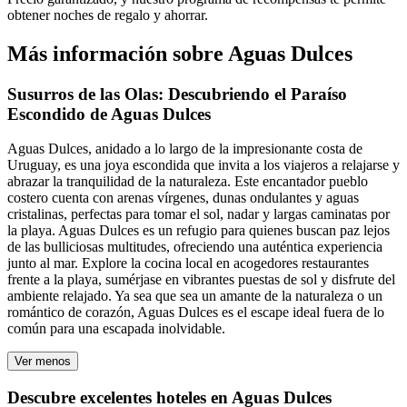
obtener noches de regalo y ahorrar.
Más información sobre Aguas Dulces
Susurros de las Olas: Descubriendo el Paraíso
Escondido de Aguas Dulces
Aguas Dulces, anidado a lo largo de la impresionante costa de
Uruguay, es una joya escondida que invita a los viajeros a relajarse y
abrazar la tranquilidad de la naturaleza. Este encantador pueblo
costero cuenta con arenas vírgenes, dunas ondulantes y aguas
cristalinas, perfectas para tomar el sol, nadar y largas caminatas por
la playa. Aguas Dulces es un refugio para quienes buscan paz lejos
de las bulliciosas multitudes, ofreciendo una auténtica experiencia
junto al mar. Explore la cocina local en acogedores restaurantes
frente a la playa, sumérjase en vibrantes puestas de sol y disfrute del
ambiente relajado. Ya sea que sea un amante de la naturaleza o un
romántico de corazón, Aguas Dulces es el escape ideal fuera de lo
común para una escapada inolvidable.
Ver menos
Descubre excelentes hoteles en Aguas Dulces