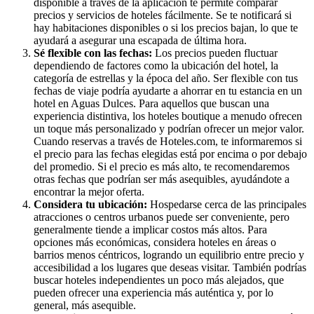
disponible a través de la aplicación te permite comparar
precios y servicios de hoteles fácilmente. Se te notificará si
hay habitaciones disponibles o si los precios bajan, lo que te
ayudará a asegurar una escapada de última hora.
Sé flexible con las fechas:
Los precios pueden fluctuar
dependiendo de factores como la ubicación del hotel, la
categoría de estrellas y la época del año. Ser flexible con tus
fechas de viaje podría ayudarte a ahorrar en tu estancia en un
hotel en Aguas Dulces. Para aquellos que buscan una
experiencia distintiva, los hoteles boutique a menudo ofrecen
un toque más personalizado y podrían ofrecer un mejor valor.
Cuando reservas a través de Hoteles.com, te informaremos si
el precio para las fechas elegidas está por encima o por debajo
del promedio. Si el precio es más alto, te recomendaremos
otras fechas que podrían ser más asequibles, ayudándote a
encontrar la mejor oferta.
Considera tu ubicación:
Hospedarse cerca de las principales
atracciones o centros urbanos puede ser conveniente, pero
generalmente tiende a implicar costos más altos. Para
opciones más económicas, considera hoteles en áreas o
barrios menos céntricos, logrando un equilibrio entre precio y
accesibilidad a los lugares que deseas visitar. También podrías
buscar hoteles independientes un poco más alejados, que
pueden ofrecer una experiencia más auténtica y, por lo
general, más asequible.