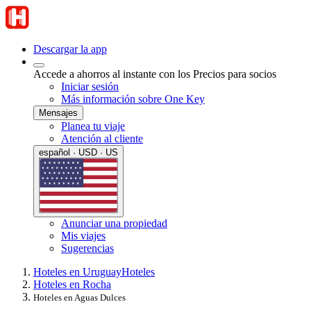
Descargar la app
Accede a ahorros al instante con los Precios para socios
Iniciar sesión
Más información sobre One Key
Mensajes
Planea tu viaje
Atención al cliente
español · USD · US
Anunciar una propiedad
Mis viajes
Sugerencias
Hoteles en Uruguay
Hoteles
Hoteles en Rocha
Hoteles en Aguas Dulces