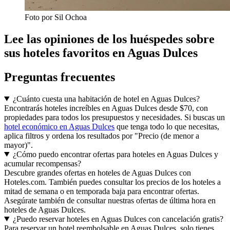
Foto por Sil Ochoa
Lee las opiniones de los huéspedes sobre
sus hoteles favoritos en Aguas Dulces
Preguntas frecuentes
¿Cuánto cuesta una habitación de hotel en Aguas Dulces?
Encontrarás hoteles increíbles en Aguas Dulces desde $70, con
propiedades para todos los presupuestos y necesidades. Si buscas un
hotel económico en Aguas Dulces
que tenga todo lo que necesitas,
aplica filtros y ordena los resultados por "Precio (de menor a
mayor)".
¿Cómo puedo encontrar ofertas para hoteles en Aguas Dulces y
acumular recompensas?
Descubre grandes ofertas en hoteles de Aguas Dulces con
Hoteles.com. También puedes consultar los precios de los hoteles a
mitad de semana o en temporada baja para encontrar ofertas.
Asegúrate también de consultar nuestras ofertas de última hora en
hoteles de Aguas Dulces.
¿Puedo reservar hoteles en Aguas Dulces con cancelación gratis?
Para reservar un hotel reembolsable en Aguas Dulces, solo tienes