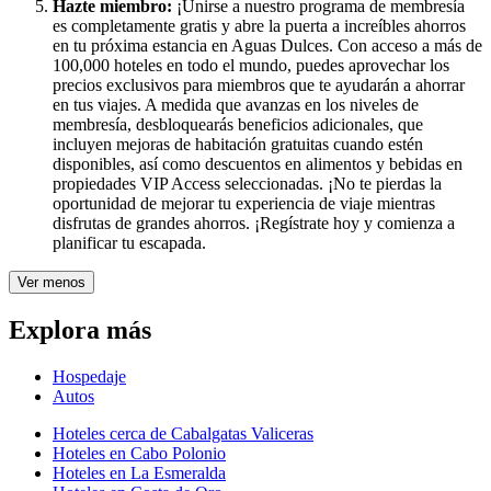
Hazte miembro:
¡Unirse a nuestro programa de membresía
es completamente gratis y abre la puerta a increíbles ahorros
en tu próxima estancia en Aguas Dulces. Con acceso a más de
100,000 hoteles en todo el mundo, puedes aprovechar los
precios exclusivos para miembros que te ayudarán a ahorrar
en tus viajes. A medida que avanzas en los niveles de
membresía, desbloquearás beneficios adicionales, que
incluyen mejoras de habitación gratuitas cuando estén
disponibles, así como descuentos en alimentos y bebidas en
propiedades VIP Access seleccionadas. ¡No te pierdas la
oportunidad de mejorar tu experiencia de viaje mientras
disfrutas de grandes ahorros. ¡Regístrate hoy y comienza a
planificar tu escapada.
Ver menos
Explora más
Hospedaje
Autos
Hoteles cerca de Cabalgatas Valiceras
Hoteles en Cabo Polonio
Hoteles en La Esmeralda