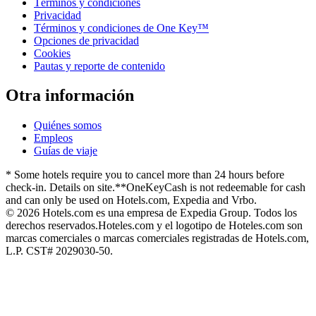
Términos y condiciones
Privacidad
Términos y condiciones de One Key™
Opciones de privacidad
Cookies
Pautas y reporte de contenido
Otra información
Quiénes somos
Empleos
Guías de viaje
* Some hotels require you to cancel more than 24 hours before
check-in. Details on site.
**OneKeyCash is not redeemable for cash
and can only be used on Hotels.com, Expedia and Vrbo.
© 2026 Hotels.com es una empresa de Expedia Group. Todos los
derechos reservados.
Hoteles.com y el logotipo de Hoteles.com son
marcas comerciales o marcas comerciales registradas de Hotels.com,
L.P. CST# 2029030-50.