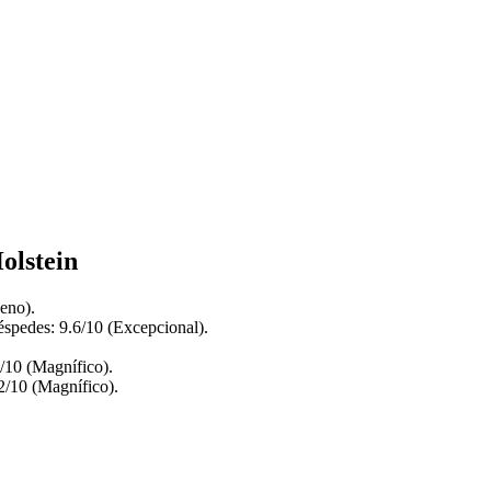
olstein
eno).
spedes: 9.6/10 (Excepcional).
/10 (Magnífico).
2/10 (Magnífico).