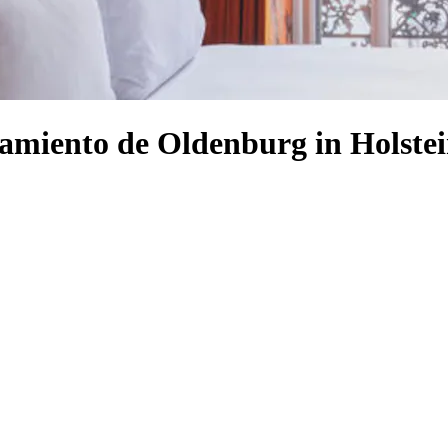
tamiento de Oldenburg in Holste