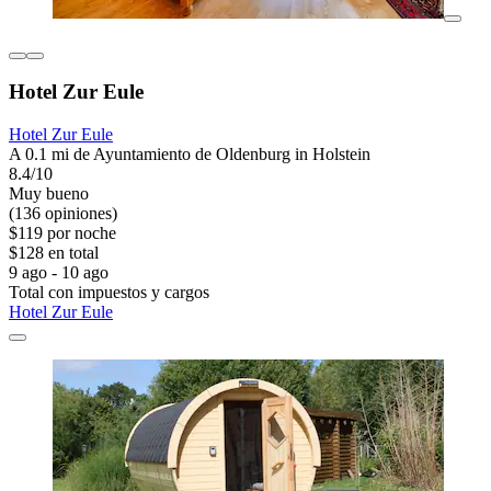
Hotel Zur Eule
Hotel Zur Eule
A 0.1 mi de Ayuntamiento de Oldenburg in Holstein
8.4/10
Muy bueno
(136 opiniones)
$119 por noche
$128 en total
9 ago - 10 ago
Total con impuestos y cargos
Hotel Zur Eule