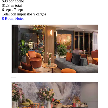
$98 por noche
$123 en total
6 sept - 7 sept
Total con impuestos y cargos
8 Room Hotel