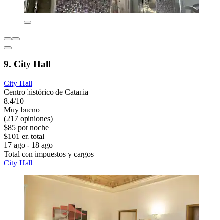
9. City Hall
City Hall
Centro histórico de Catania
8.4/10
Muy bueno
(217 opiniones)
$85 por noche
$101 en total
17 ago - 18 ago
Total con impuestos y cargos
City Hall