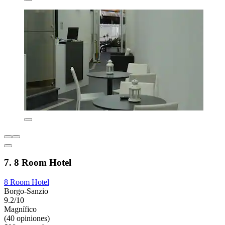
7. 8 Room Hotel
8 Room Hotel
Borgo-Sanzio
9.2/10
Magnífico
(40 opiniones)