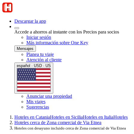
Descargar la app
Accede a ahorros al instante con los Precios para socios
Iniciar sesión
Más información sobre One Key
Mensajes
Planea tu viaje
Atención al cliente
español · USD · US
Anunciar una propiedad
Mis viajes
Sugerencias
Hoteles en Catania
Hoteles en Sicilia
Hoteles en Italia
Hoteles
Hoteles cerca de Zona comercial de Via Etnea
Hoteles con desayuno incluido cerca de Zona comercial de Via Etnea