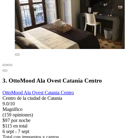
3. OttoMood Ala Ovest Catania Centro
OttoMood Ala Ovest Catania Centro
Centro de la ciudad de Catania
9.0/10
Magnífico
(159 opiniones)
$97 por noche
$115 en total
6 sept - 7 sept
Total con impuestos y cargos