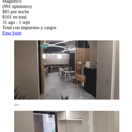
Magnífico
(991 opiniones)
$85 por noche
$101 en total
31 ago - 1 sept
Total con impuestos y cargos
Etna Suite