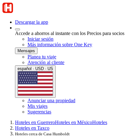
Descargar la app
Accede a ahorros al instante con los Precios para socios
Iniciar sesión
Más información sobre One Key
Mensajes
Planea tu viaje
Atención al cliente
español · USD · US
Anunciar una propiedad
Mis viajes
Sugerencias
Hoteles en Guerrero
Hoteles en México
Hoteles
Hoteles en Taxco
Hoteles cerca de Casa Humboldt