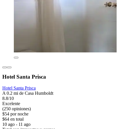
Hotel Santa Prisca
Hotel Santa Prisca
A 0.2 mi de Casa Humboldt
8.8/10
Excelente
(250 opiniones)
$54 por noche
$64 en total
10 ago - 11 ago