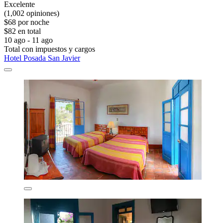
Excelente
(1,002 opiniones)
$68 por noche
$82 en total
10 ago - 11 ago
Total con impuestos y cargos
Hotel Posada San Javier