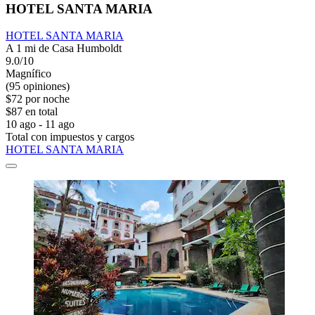
HOTEL SANTA MARIA
HOTEL SANTA MARIA
A 1 mi de Casa Humboldt
9.0/10
Magnífico
(95 opiniones)
$72 por noche
$87 en total
10 ago - 11 ago
Total con impuestos y cargos
HOTEL SANTA MARIA