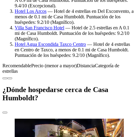
A 0.9 mi de Casa Humboldt. Puntuación de los huéspedes:
9.4/10 (Excepcional).
Hotel Los Arcos
— Hotel de 4 estrellas en Del Exconvento, a
menos de 0.1 mi de Casa Humboldt. Puntuación de los
huéspedes: 9.2/10 (Magnífico).
Villa San Francisco Hotel
— Hotel de 2.5 estrellas en A 0.1
mi de Casa Humboldt. Puntuación de los huéspedes: 9.2/10
(Magnífico).
Hotel Agua Escondida Taxco Centro
— Hotel de 4 estrellas
en Centro de Taxco, a menos de 0.1 mi de Casa Humboldt.
Puntuación de los huéspedes: 9.2/10 (Magnífico).
Recomendable
Precio (menor a mayor)
Distancia
Categoría de
estrellas
¿Dónde hospedarse cerca de Casa
Humboldt?