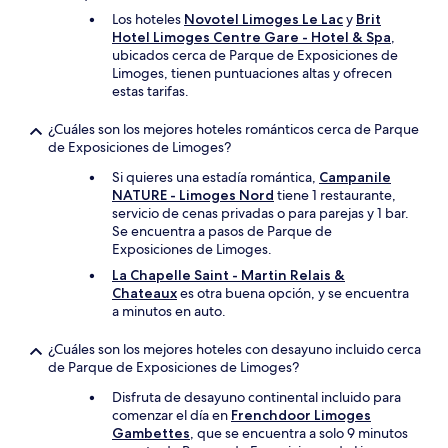
Los hoteles
Novotel Limoges Le Lac
y
Brit
Hotel Limoges Centre Gare - Hotel & Spa
,
ubicados cerca de Parque de Exposiciones de
Limoges, tienen puntuaciones altas y ofrecen
estas tarifas.
¿Cuáles son los mejores hoteles románticos cerca de Parque
de Exposiciones de Limoges?
Si quieres una estadía romántica,
Campanile
NATURE - Limoges Nord
tiene 1 restaurante,
servicio de cenas privadas o para parejas y 1 bar.
Se encuentra a pasos de Parque de
Exposiciones de Limoges.
La Chapelle Saint - Martin Relais &
Chateaux
es otra buena opción, y se encuentra
a minutos en auto.
¿Cuáles son los mejores hoteles con desayuno incluido cerca
de Parque de Exposiciones de Limoges?
Disfruta de desayuno continental incluido para
comenzar el día en
Frenchdoor Limoges
Gambettes
, que se encuentra a solo 9 minutos