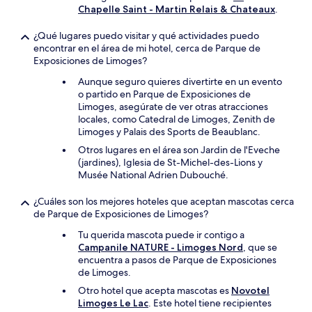
Chapelle Saint - Martin Relais & Chateaux
.
¿Qué lugares puedo visitar y qué actividades puedo
encontrar en el área de mi hotel, cerca de Parque de
Exposiciones de Limoges?
Aunque seguro quieres divertirte en un evento
o partido en Parque de Exposiciones de
Limoges, asegúrate de ver otras atracciones
locales, como Catedral de Limoges, Zenith de
Limoges y Palais des Sports de Beaublanc.
Otros lugares en el área son Jardin de l'Eveche
(jardines), Iglesia de St-Michel-des-Lions y
Musée National Adrien Dubouché.
¿Cuáles son los mejores hoteles que aceptan mascotas cerca
de Parque de Exposiciones de Limoges?
Tu querida mascota puede ir contigo a
Campanile NATURE - Limoges Nord
, que se
encuentra a pasos de Parque de Exposiciones
de Limoges.
Otro hotel que acepta mascotas es
Novotel
Limoges Le Lac
. Este hotel tiene recipientes