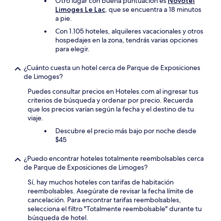
Otro lugar con buena puntuación es
Novotel
Limoges Le Lac
, que se encuentra a 18 minutos
a pie.
Con 1.105 hoteles, alquileres vacacionales y otros
hospedajes en la zona, tendrás varias opciones
para elegir.
¿Cuánto cuesta un hotel cerca de Parque de Exposiciones
de Limoges?
Puedes consultar precios en Hoteles.com al ingresar tus
criterios de búsqueda y ordenar por precio. Recuerda
que los precios varían según la fecha y el destino de tu
viaje.
Descubre el precio más bajo por noche desde
$45
¿Puedo encontrar hoteles totalmente reembolsables cerca
de Parque de Exposiciones de Limoges?
Sí, hay muchos hoteles con tarifas de habitación
reembolsables. Asegúrate de revisar la fecha límite de
cancelación. Para encontrar tarifas reembolsables,
selecciona el filtro "Totalmente reembolsable" durante tu
búsqueda de hotel.