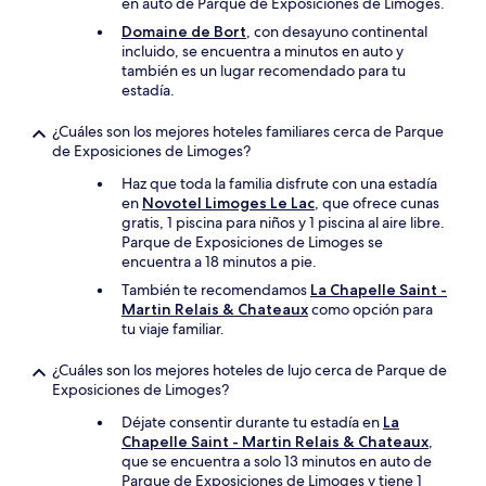
en auto de Parque de Exposiciones de Limoges.
Domaine de Bort
, con desayuno continental
incluido, se encuentra a minutos en auto y
también es un lugar recomendado para tu
estadía.
¿Cuáles son los mejores hoteles familiares cerca de Parque
de Exposiciones de Limoges?
Haz que toda la familia disfrute con una estadía
en
Novotel Limoges Le Lac
, que ofrece cunas
gratis, 1 piscina para niños y 1 piscina al aire libre.
Parque de Exposiciones de Limoges se
encuentra a 18 minutos a pie.
También te recomendamos
La Chapelle Saint -
Martin Relais & Chateaux
como opción para
tu viaje familiar.
¿Cuáles son los mejores hoteles de lujo cerca de Parque de
Exposiciones de Limoges?
Déjate consentir durante tu estadía en
La
Chapelle Saint - Martin Relais & Chateaux
,
que se encuentra a solo 13 minutos en auto de
Parque de Exposiciones de Limoges y tiene 1