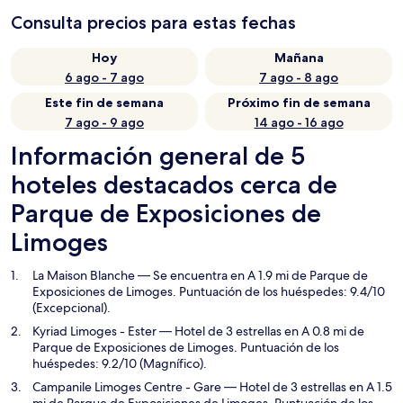
Consulta precios para estas fechas
Hoy
Mañana
6 ago - 7 ago
7 ago - 8 ago
Este fin de semana
Próximo fin de semana
7 ago - 9 ago
14 ago - 16 ago
Información general de 5
hoteles destacados cerca de
Parque de Exposiciones de
Limoges
La Maison Blanche
— Se encuentra en A 1.9 mi de Parque de
Exposiciones de Limoges. Puntuación de los huéspedes: 9.4/10
(Excepcional).
Kyriad Limoges - Ester
— Hotel de 3 estrellas en A 0.8 mi de
Parque de Exposiciones de Limoges. Puntuación de los
huéspedes: 9.2/10 (Magnífico).
Campanile Limoges Centre - Gare
— Hotel de 3 estrellas en A 1.5