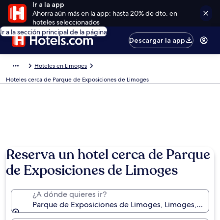
Ir a la app
Ahorra aún más en la app: hasta 20% de dto. en
hoteles seleccionados
Ir a la sección principal de la página
Descargar la app
Hoteles en Limoges
Hoteles cerca de Parque de Exposiciones de Limoges
Reserva un hotel cerca de Parque
de Exposiciones de Limoges
¿A dónde quieres ir?
Parque de Exposiciones de Limoges, Limoges, Alta V