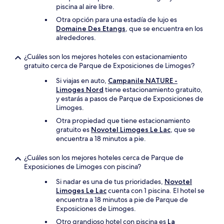
piscina al aire libre.
Otra opción para una estadía de lujo es
Domaine Des Etangs
, que se encuentra en los
alrededores.
¿Cuáles son los mejores hoteles con estacionamiento
gratuito cerca de Parque de Exposiciones de Limoges?
Si viajas en auto,
Campanile NATURE -
Limoges Nord
tiene estacionamiento gratuito,
y estarás a pasos de Parque de Exposiciones de
Limoges.
Otra propiedad que tiene estacionamiento
gratuito es
Novotel Limoges Le Lac
, que se
encuentra a 18 minutos a pie.
¿Cuáles son los mejores hoteles cerca de Parque de
Exposiciones de Limoges con piscina?
Si nadar es una de tus prioridades,
Novotel
Limoges Le Lac
cuenta con 1 piscina. El hotel se
encuentra a 18 minutos a pie de Parque de
Exposiciones de Limoges.
Otro grandioso hotel con piscina es
La