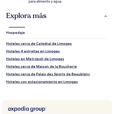
para alimento y agua.
Explora más
Hospedaje
Hoteles cerca de Catedral de Limoges
Hoteles 4 estrellas en Limoges
Hoteles en Metrópoli de Limoges
Hoteles cerca de Maison de la Boucherie
Hoteles cerca de Palais des Sports de Beaublanc
Hoteles con estacionamiento en Limoges
Hoteles cerca de Golf de la Porcelaine
Hoteles cerca de Estación de Limoges
Hoteles en Isle
Hoteles en Beaune-les-Mines