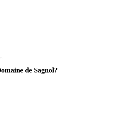
as
Domaine de Sagnol?