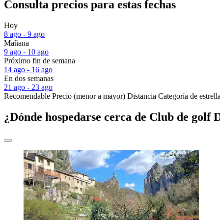
Consulta precios para estas fechas
Hoy
8 ago - 9 ago
Mañana
9 ago - 10 ago
Próximo fin de semana
14 ago - 16 ago
En dos semanas
21 ago - 23 ago
Recomendable
Precio (menor a mayor)
Distancia
Categoría de estrell
¿Dónde hospedarse cerca de Club de golf 