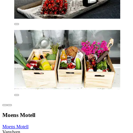
Moens Motell
Moens Motell
Vanylven