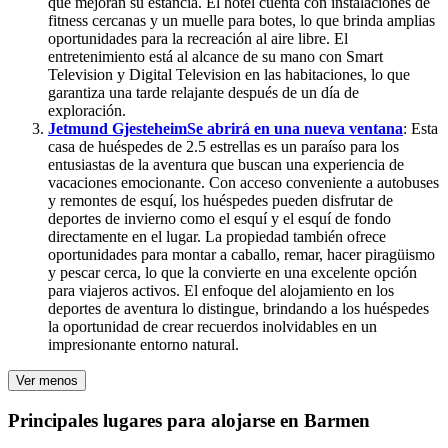
que mejoran su estancia. El hotel cuenta con instalaciones de
fitness cercanas y un muelle para botes, lo que brinda amplias
oportunidades para la recreación al aire libre. El
entretenimiento está al alcance de su mano con Smart
Television y Digital Television en las habitaciones, lo que
garantiza una tarde relajante después de un día de
exploración.
Jetmund Gjesteheim
Se abrirá en una nueva ventana
: Esta
casa de huéspedes de 2.5 estrellas es un paraíso para los
entusiastas de la aventura que buscan una experiencia de
vacaciones emocionante. Con acceso conveniente a autobuses
y remontes de esquí, los huéspedes pueden disfrutar de
deportes de invierno como el esquí y el esquí de fondo
directamente en el lugar. La propiedad también ofrece
oportunidades para montar a caballo, remar, hacer piragüismo
y pescar cerca, lo que la convierte en una excelente opción
para viajeros activos. El enfoque del alojamiento en los
deportes de aventura lo distingue, brindando a los huéspedes
la oportunidad de crear recuerdos inolvidables en un
impresionante entorno natural.
Ver menos
Principales lugares para alojarse en Barmen