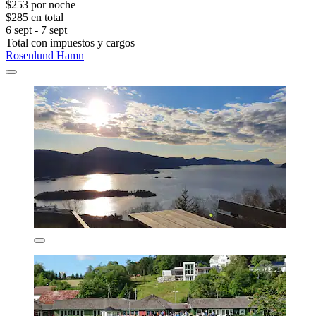
$253 por noche
$285 en total
6 sept - 7 sept
Total con impuestos y cargos
Rosenlund Hamn