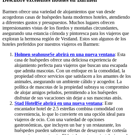
Barmen ofrece una variedad de alojamientos que van desde
acogedoras casas de huéspedes hasta modernos hoteles, atendiendo
a diferentes gustos y presupuestos. Muchos lugares ofrecen
impresionantes vistas de los fiordos y montañas circundantes,
asegurando una estancia cómoda y pintoresca para los viajeros que
exploran la hermosa región de Vestland. Estos son algunos de los
hoteles preferidos por nuestros viajeros en Barmen:
Holmen seahouse
Se abrirá en una nueva ventana
: Esta
casa de huéspedes ofrece una deliciosa experiencia de
alojamiento perfecta para viajeros que buscan una escapada
que admita mascotas. Con un enfoque en la comodidad, la
propiedad ofrece servicios que satisfacen a los amantes de los
animales, asegurando un ambiente cálido y acogedor. La
política de mascotas de la propiedad subraya su compromiso
de alojar amigos peludos, permitiendo a los huéspedes
disfrutar de sus vacaciones sin dejar a sus mascotas atrás.
Stad Hotell
Se abrirá en una nueva ventana
: Este
encantador hotel de 2.5 estrellas combina comodidad con
conveniencia, lo que lo convierte en una opción ideal para
viajeros de ocio. Con una variedad de opciones
gastronómicas, que incluyen un bar y un restaurante, los
huéspedes pueden saborear ofertas de desayuno de cortesía