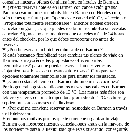
consultar nuestras ofertas de última hora en hoteles de Barmen.
¿Puedo reservar hoteles en Barmen con cancelación gratis?
Para reservar un hotel reembolsable en Barmen en Hoteles.com,
solo tienes que filtrar por "Opciones de cancelación" y seleccionar
"Propiedad totalmente reembolsable". Muchos hoteles ofrecen
cancelación gratis, así que puedes recibir un reembolso si necesitas
cancelar. Algunos hoteles requieren que canceles más de 24 horas
antes del check-in, por lo que debes corroborar esto antes de
reservar.
¿Puedo reservar un hotel reembolsable en Barmen?
Si estás buscando flexibilidad para cambiar tus planes de viaje en
Barmen, la mayoría de las propiedades ofrecen tarifas
reembolsables* para que puedas reservar. Puedes ver estos
alojamientos si buscas en nuestro sitio y usas el filtro para ver
opciones totalmente reembolsables para limitar los resultados.
¿Cómo estará el tiempo en Barmen durante mis vacaciones?
Por lo general, agosto y julio son los meses más cálidos en Barmen,
con una temperatura promedio de 13 °C. Los meses más fríos son
febrero y enero, con una temperatura promedio de 4 °C. Octubre y
septiembre son los meses más lluviosos.
¿Por qué me conviene reservar mi hospedaje en Barmen a través
de Hoteles.com?
Hay muchos motivos por los que te conviene organizar tu viaje a
Barmen con nosotros: nuestras cancelaciones gratis en la mayoría de
los hoteles* te darán la flexibilidad que estás buscando, conseguirás