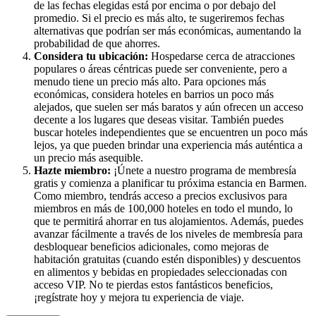
de las fechas elegidas está por encima o por debajo del
promedio. Si el precio es más alto, te sugeriremos fechas
alternativas que podrían ser más económicas, aumentando la
probabilidad de que ahorres.
Considera tu ubicación:
Hospedarse cerca de atracciones
populares o áreas céntricas puede ser conveniente, pero a
menudo tiene un precio más alto. Para opciones más
económicas, considera hoteles en barrios un poco más
alejados, que suelen ser más baratos y aún ofrecen un acceso
decente a los lugares que deseas visitar. También puedes
buscar hoteles independientes que se encuentren un poco más
lejos, ya que pueden brindar una experiencia más auténtica a
un precio más asequible.
Hazte miembro:
¡Únete a nuestro programa de membresía
gratis y comienza a planificar tu próxima estancia en Barmen.
Como miembro, tendrás acceso a precios exclusivos para
miembros en más de 100,000 hoteles en todo el mundo, lo
que te permitirá ahorrar en tus alojamientos. Además, puedes
avanzar fácilmente a través de los niveles de membresía para
desbloquear beneficios adicionales, como mejoras de
habitación gratuitas (cuando estén disponibles) y descuentos
en alimentos y bebidas en propiedades seleccionadas con
acceso VIP. No te pierdas estos fantásticos beneficios,
¡regístrate hoy y mejora tu experiencia de viaje.