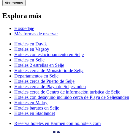
Ver menos
Explora más
Hospedaje
Más formas de reservar
Hoteles en Davik
Hoteles en Vagsoy
Hoteles con estacionamiento en Selje
Hoteles en Selje
Hoteles 2 estrellas en Selje
Hoteles cerca de Monasterio de Selja
Departamentos en Selje
Hoteles cerca de Puerto de Selje
Hoteles cerca de Playa de Seljesanden
Hoteles cerca de Centro de información turística de Selje
Hoteles con desayuno incluido cerca de Playa de Seljesanden
Hoteles en Maloy
Hoteles baratos en Selje
Hoteles en Stadlandet
Reserva hoteles en Barmen con no.hotels.com