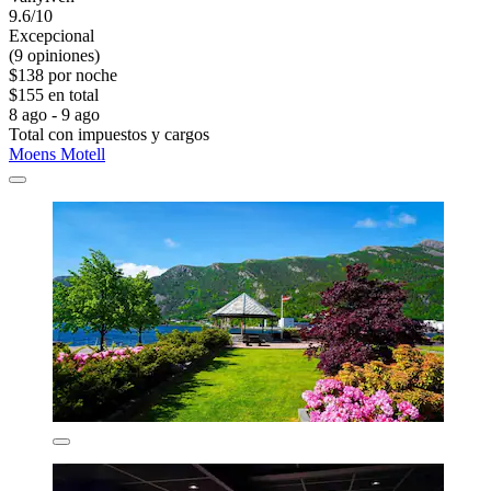
9.6/10
Excepcional
(9 opiniones)
$138 por noche
$155 en total
8 ago - 9 ago
Total con impuestos y cargos
Moens Motell