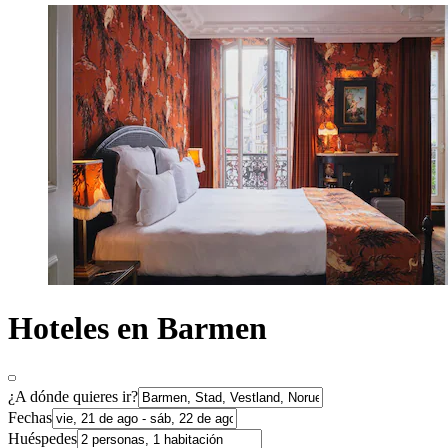
Hoteles en Barmen
¿A dónde quieres ir?
Fechas
Huéspedes