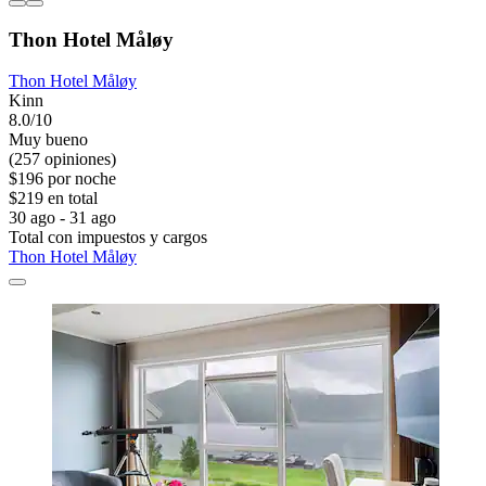
Thon Hotel Måløy
Thon Hotel Måløy
Kinn
8.0/10
Muy bueno
(257 opiniones)
$196 por noche
$219 en total
30 ago - 31 ago
Total con impuestos y cargos
Thon Hotel Måløy