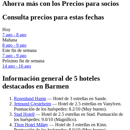
Ahorra más con los Precios para socios
Consulta precios para estas fechas
Hoy
7 ago - 8 ago
Mañana
8 ago - 9 ago
Este fin de semana
7 ago - 9 ago
Próximo fin de semana
14 ago - 16 ago
Información general de 5 hoteles
destacados en Barmen
Rosenlund Hamn
— Hotel de 3 estrellas en Sande.
Jetmund Gjesteheim
— Hotel de 2.5 estrellas en Vanylven.
Puntuación de los huéspedes: 8.2/10 (Muy bueno).
Stad Hotell
— Hotel de 2.5 estrellas en Stad. Puntuación de
los huéspedes: 9.0/10 (Magnífico).
Thon Hotel Måløy
— Hotel de 3 estrellas en Kinn.
Puntuación de los huéspedes: 8.0/10 (Muy bueno).