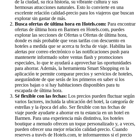
de la ciudad, su rica historia, su vibrante cultura y sus
hermosas atracciones naturales. Esto lo convierte en una
excelente relación calidad-precio para los viajeros que buscan
explorar sin gastar de más.
Busca ofertas de última hora en Hotels.com:
Para encontrar
ofertas de última hora en Barmen en Hotels.com, puedes
explorar las secciones de Ofertas u Ofertas de última hora,
donde es más probable que veas tarifas con descuento en
hoteles a medida que se acerca tu fecha de viaje. Habilita las
alertas por correo electrónico o las notificaciones push para
mantenerte informado sobre ventas flash y promociones
especiales, lo que te ayudará a aprovechar las oportunidades
para ahorrar. Además, la herramienta Smart Shopping en la
aplicación te permite comparar precios y servicios de hoteles,
asegurándote de que serás de los primeros en saber si los
precios bajan o si hay habitaciones disponibles para tu
escapada de última hora.
Sé flexible con las fechas:
Los precios pueden fluctuar según
varios factores, incluida la ubicación del hotel, la categoría de
estrellas y la época del año. Ser flexible con tus fechas de
viaje puede ayudarte a ahorrar en tu estancia en un hotel en
Barmen. Para una experiencia más distintiva, los hoteles
boutique a menudo ofrecen un toque personalizado y, a veces,
pueden ofrecer una mejor relación calidad-precio. Cuando
reserves a través de Hotels.com, te informaremos si el precio