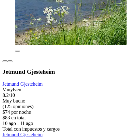
Jetmund Gjesteheim
Jetmund Gjesteheim
Vanylven
8.2/10
Muy bueno
(125 opiniones)
$74 por noche
$83 en total
10 ago - 11 ago
Total con impuestos y cargos
Jetmund Gjesteheim