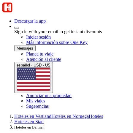
Descargar la app
Sign in with your email to get instant discounts
Iniciar sesión
Más información sobre One Key
Mensajes
Planea tu viaje
Atención al cliente
español · USD · US
Anunciar una propiedad
Mis viajes
Sugerencias
Hoteles en Vestland
Hoteles en Noruega
Hoteles
Hoteles en Stad
Hoteles en Barmen