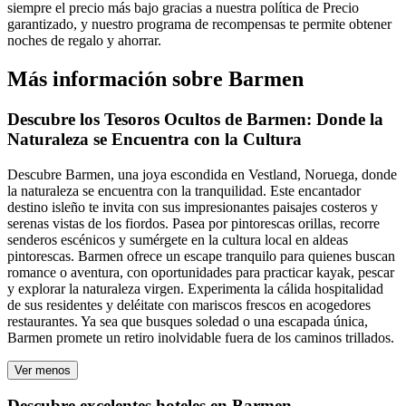
siempre el precio más bajo gracias a nuestra política de Precio
garantizado, y nuestro programa de recompensas te permite obtener
noches de regalo y ahorrar.
Más información sobre Barmen
Descubre los Tesoros Ocultos de Barmen: Donde la
Naturaleza se Encuentra con la Cultura
Descubre Barmen, una joya escondida en Vestland, Noruega, donde
la naturaleza se encuentra con la tranquilidad. Este encantador
destino isleño te invita con sus impresionantes paisajes costeros y
serenas vistas de los fiordos. Pasea por pintorescas orillas, recorre
senderos escénicos y sumérgete en la cultura local en aldeas
pintorescas. Barmen ofrece un escape tranquilo para quienes buscan
romance o aventura, con oportunidades para practicar kayak, pescar
y explorar la naturaleza virgen. Experimenta la cálida hospitalidad
de sus residentes y deléitate con mariscos frescos en acogedores
restaurantes. Ya sea que busques soledad o una escapada única,
Barmen promete un retiro inolvidable fuera de los caminos trillados.
Ver menos
Descubre excelentes hoteles en Barmen