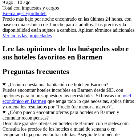
9 ago - 10 ago
Total con impuestos y cargos
Bremanger Fjordhotell
Precio más bajo por noche encontrado en las últimas 24 horas, con
base en una estancia de 1 noche para 2 adultos. Los precios y la
disponibilidad están sujetos a cambios. Aplican términos adicionales.
Ver todas las propiedades
Lee las opiniones de los huéspedes sobre
sus hoteles favoritos en Barmen
Preguntas frecuentes
¿Cuánto cuesta una habitación de hotel en Barmen?
Puedes encontrar hoteles increíbles en Barmen desde $83, con
opciones para tu presupuesto y tus necesidades. Si buscas un
hotel
económico en Barmen
que tenga todo lo que necesitas, aplica filtros
y ordena los resultados por "Precio (de menor a mayor)".
¿Cómo puedo encontrar ofertas para hoteles en Barmen y
acumular recompensas?
Descubre grandes ofertas en hoteles de Barmen con Hoteles.com.
Consulta los precios de los hoteles a mitad de semana o en
temporada baja para encontrar ofertas. Asegúrate también de