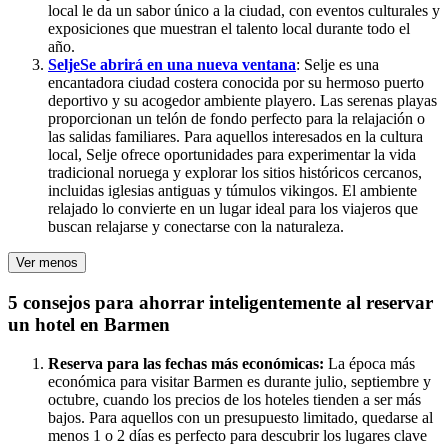
local le da un sabor único a la ciudad, con eventos culturales y
exposiciones que muestran el talento local durante todo el
año.
Selje
Se abrirá en una nueva ventana
: Selje es una
encantadora ciudad costera conocida por su hermoso puerto
deportivo y su acogedor ambiente playero. Las serenas playas
proporcionan un telón de fondo perfecto para la relajación o
las salidas familiares. Para aquellos interesados en la cultura
local, Selje ofrece oportunidades para experimentar la vida
tradicional noruega y explorar los sitios históricos cercanos,
incluidas iglesias antiguas y túmulos vikingos. El ambiente
relajado lo convierte en un lugar ideal para los viajeros que
buscan relajarse y conectarse con la naturaleza.
Ver menos
5 consejos para ahorrar inteligentemente al reservar
un hotel en Barmen
Reserva para las fechas más económicas:
La época más
económica para visitar Barmen es durante julio, septiembre y
octubre, cuando los precios de los hoteles tienden a ser más
bajos. Para aquellos con un presupuesto limitado, quedarse al
menos 1 o 2 días es perfecto para descubrir los lugares clave