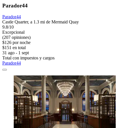
Parador44
Parador44
Castle Quarter, a 1.3 mi de Mermaid Quay
9.8/10
Excepcional
(207 opiniones)
$126 por noche
$151 en total
31 ago - 1 sept
Total con impuestos y cargos
Parador44