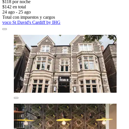
$118 por noche
$142 en total
24 ago - 25 ago
Total con impuestos y cargos
voco St David's Cardiff by IHG