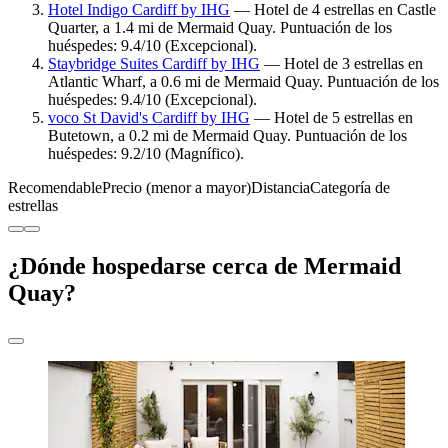
Hotel Indigo Cardiff by IHG
— Hotel de 4 estrellas en Castle
Quarter, a 1.4 mi de Mermaid Quay. Puntuación de los
huéspedes: 9.4/10 (Excepcional).
Staybridge Suites Cardiff by IHG
— Hotel de 3 estrellas en
Atlantic Wharf, a 0.6 mi de Mermaid Quay. Puntuación de los
huéspedes: 9.4/10 (Excepcional).
voco St David's Cardiff by IHG
— Hotel de 5 estrellas en
Butetown, a 0.2 mi de Mermaid Quay. Puntuación de los
huéspedes: 9.2/10 (Magnífico).
Recomendable
Precio (menor a mayor)
Distancia
Categoría de
estrellas
¿Dónde hospedarse cerca de Mermaid
Quay?