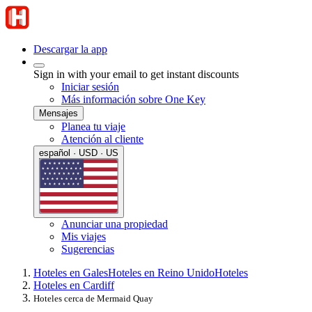
Descargar la app
Sign in with your email to get instant discounts
Iniciar sesión
Más información sobre One Key
Mensajes
Planea tu viaje
Atención al cliente
español · USD · US
Anunciar una propiedad
Mis viajes
Sugerencias
Hoteles en Gales
Hoteles en Reino Unido
Hoteles
Hoteles en Cardiff
Hoteles cerca de Mermaid Quay