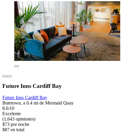
Future Inns Cardiff Bay
Future Inns Cardiff Bay
Butetown, a 0.4 mi de Mermaid Quay
8.6/10
Excelente
(1,643 opiniones)
$73 por noche
$87 en total