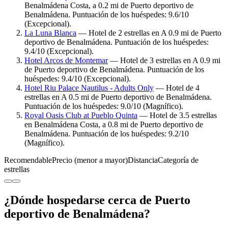
Benalmádena Costa, a 0.2 mi de Puerto deportivo de
Benalmádena. Puntuación de los huéspedes: 9.6/10
(Excepcional).
La Luna Blanca
— Hotel de 2 estrellas en A 0.9 mi de Puerto
deportivo de Benalmádena. Puntuación de los huéspedes:
9.4/10 (Excepcional).
Hotel Arcos de Montemar
— Hotel de 3 estrellas en A 0.9 mi
de Puerto deportivo de Benalmádena. Puntuación de los
huéspedes: 9.4/10 (Excepcional).
Hotel Riu Palace Nautilus - Adults Only
— Hotel de 4
estrellas en A 0.5 mi de Puerto deportivo de Benalmádena.
Puntuación de los huéspedes: 9.0/10 (Magnífico).
Royal Oasis Club at Pueblo Quinta
— Hotel de 3.5 estrellas
en Benalmádena Costa, a 0.8 mi de Puerto deportivo de
Benalmádena. Puntuación de los huéspedes: 9.2/10
(Magnífico).
Recomendable
Precio (menor a mayor)
Distancia
Categoría de
estrellas
¿Dónde hospedarse cerca de Puerto
deportivo de Benalmádena?