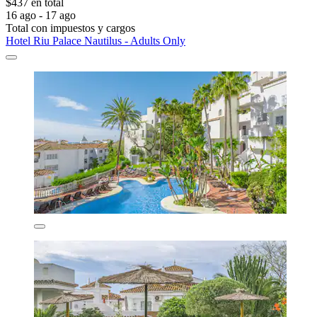
$437 en total
16 ago - 17 ago
Total con impuestos y cargos
Hotel Riu Palace Nautilus - Adults Only