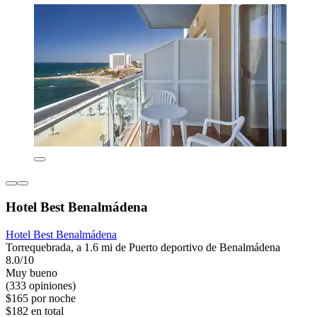
Hotel Best Benalmádena
Hotel Best Benalmádena
Torrequebrada, a 1.6 mi de Puerto deportivo de Benalmádena
8.0/10
Muy bueno
(333 opiniones)
$165 por noche
$182 en total