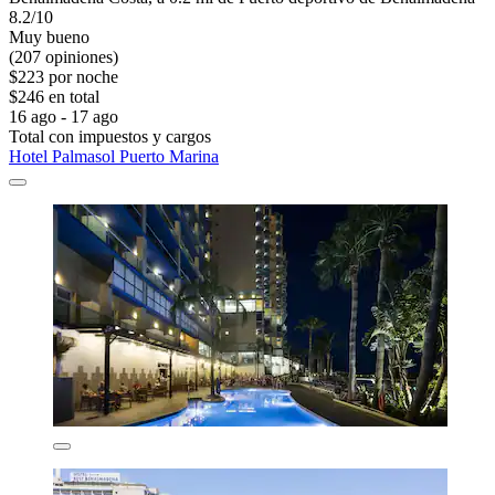
8.2/10
Muy bueno
(207 opiniones)
$223 por noche
$246 en total
16 ago - 17 ago
Total con impuestos y cargos
Hotel Palmasol Puerto Marina