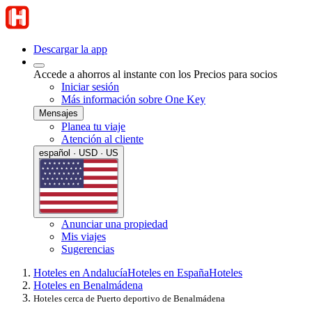
Descargar la app
Accede a ahorros al instante con los Precios para socios
Iniciar sesión
Más información sobre One Key
Mensajes
Planea tu viaje
Atención al cliente
español · USD · US
Anunciar una propiedad
Mis viajes
Sugerencias
Hoteles en Andalucía
Hoteles en España
Hoteles
Hoteles en Benalmádena
Hoteles cerca de Puerto deportivo de Benalmádena