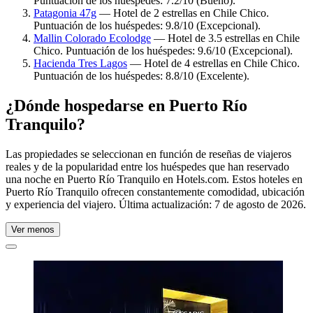
Puntuación de los huéspedes: 7.2/10 (Bueno).
Patagonia 47g
— Hotel de 2 estrellas en Chile Chico.
Puntuación de los huéspedes: 9.8/10 (Excepcional).
Mallin Colorado Ecolodge
— Hotel de 3.5 estrellas en Chile
Chico. Puntuación de los huéspedes: 9.6/10 (Excepcional).
Hacienda Tres Lagos
— Hotel de 4 estrellas en Chile Chico.
Puntuación de los huéspedes: 8.8/10 (Excelente).
¿Dónde hospedarse en Puerto Río
Tranquilo?
Las propiedades se seleccionan en función de reseñas de viajeros
reales y de la popularidad entre los huéspedes que han reservado
una noche en Puerto Río Tranquilo en Hotels.com. Estos hoteles en
Puerto Río Tranquilo ofrecen constantemente comodidad, ubicación
y experiencia del viajero. Última actualización:
7 de agosto de 2026
.
Ver menos