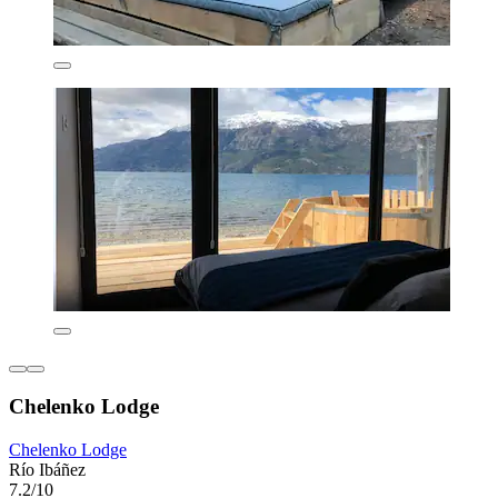
Chelenko Lodge
Chelenko Lodge
Río Ibáñez
7.2/10