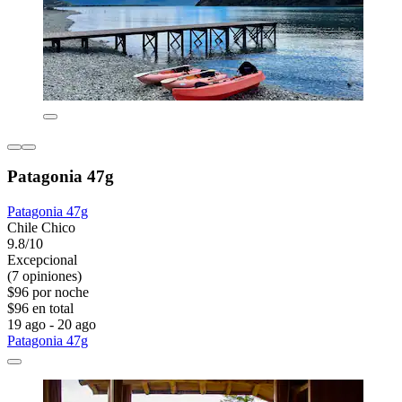
Patagonia 47g
Patagonia 47g
Chile Chico
9.8/10
Excepcional
(7 opiniones)
$96 por noche
$96 en total
19 ago - 20 ago
Patagonia 47g