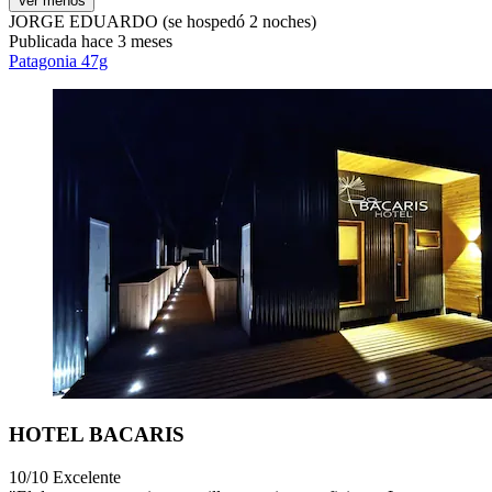
Ver menos
JORGE EDUARDO
(se hospedó 2 noches)
Publicada hace 3 meses
Patagonia 47g
HOTEL BACARIS
10/10
Excelente