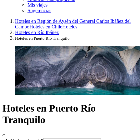
Mis viajes
Sugerencias
Hoteles en Región de Aysén del General Carlos Ibáñez del
Campo
Hoteles en Chile
Hoteles
Hoteles en Río Ibáñez
Hoteles en Puerto Río Tranquilo
Hoteles en Puerto Río
Tranquilo