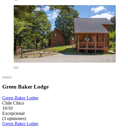
Green Baker Lodge
Green Baker Lodge
Chile Chico
10/10
Excepcional
(3 opiniones)
Green Baker Lodge