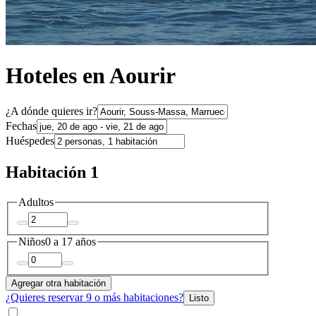
Hoteles en Aourir
¿A dónde quieres ir?
Fechas
Huéspedes
Habitación 1
Adultos
Niños
0 a 17 años
Agregar otra habitación
¿Quieres reservar 9 o más habitaciones?
Listo