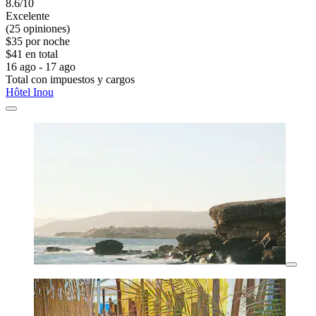
8.6/10
Excelente
(25 opiniones)
$35 por noche
$41 en total
16 ago - 17 ago
Total con impuestos y cargos
Hôtel Inou