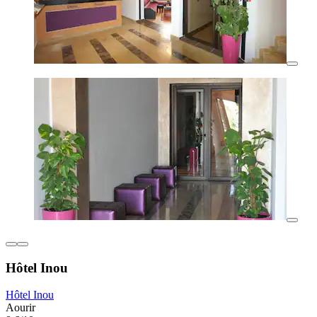
Hôtel Inou
Hôtel Inou
Aourir