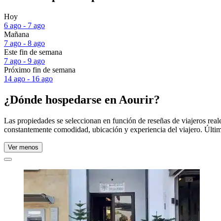
Hoy
6 ago - 7 ago
Mañana
7 ago - 8 ago
Este fin de semana
7 ago - 9 ago
Próximo fin de semana
14 ago - 16 ago
¿Dónde hospedarse en Aourir?
Las propiedades se seleccionan en función de reseñas de viajeros rea
constantemente comodidad, ubicación y experiencia del viajero. Últim
Ver menos