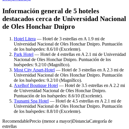
Información general de 5 hoteles
destacados cerca de Universidad Nacional
de Oles Honchar Dnipro
Hotel Litera
— Hotel de 3 estrellas en A 1.9 mi de
Universidad Nacional de Oles Honchar Dnipro. Puntuación
de los huéspedes: 8.6/10 (Excelente).
Park Hotel
— Hotel de 4 estrellas en A 2.1 mi de Universidad
Nacional de Oles Honchar Dnipro. Puntuación de los
huéspedes: 9.2/10 (Magnífico).
Most City Apart-Hotel
— Hotel de 3 estrellas en A 2.3 mi de
Universidad Nacional de Oles Honchar Dnipro. Puntuación
de los huéspedes: 9.2/10 (Magnífico).
Axelhof Boutique Hotel
— Hotel de 3.5 estrellas en A 2.2 mi
de Universidad Nacional de Oles Honchar Dnipro.
Puntuación de los huéspedes: 8.6/10 (Excelente).
Tsunami Spa Hotel
— Hotel de 4.5 estrellas en A 2.1 mi de
Universidad Nacional de Oles Honchar Dnipro. Puntuación
de los huéspedes: 8.8/10 (Excelente).
Recomendable
Precio (menor a mayor)
Distancia
Categoría de
estrellas