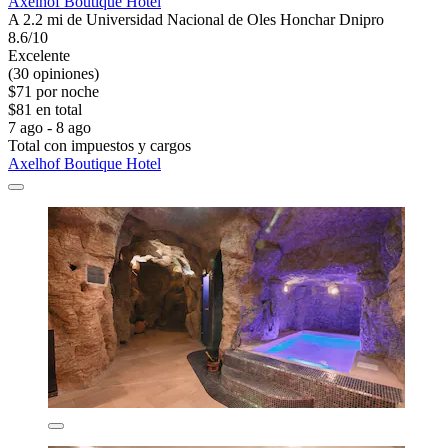
Axelhof Boutique Hotel
A 2.2 mi de Universidad Nacional de Oles Honchar Dnipro
8.6/10
Excelente
(30 opiniones)
$71 por noche
$81 en total
7 ago - 8 ago
Total con impuestos y cargos
Axelhof Boutique Hotel