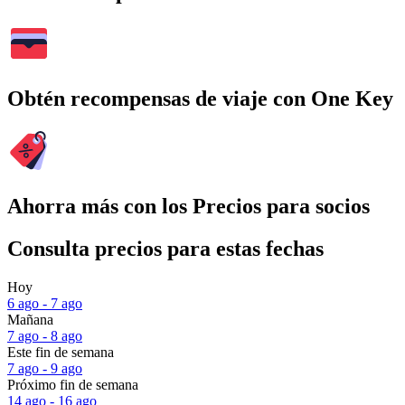
Obtén recompensas de viaje con One Key
Ahorra más con los Precios para socios
Consulta precios para estas fechas
Hoy
6 ago - 7 ago
Mañana
7 ago - 8 ago
Este fin de semana
7 ago - 9 ago
Próximo fin de semana
14 ago - 16 ago