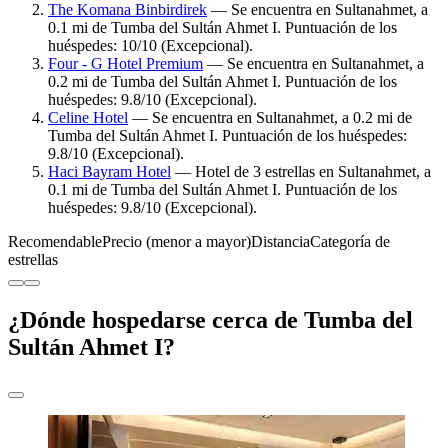
The Komana Binbirdirek
— Se encuentra en Sultanahmet, a
0.1 mi de Tumba del Sultán Ahmet I. Puntuación de los
huéspedes: 10/10 (Excepcional).
Four - G Hotel Premium
— Se encuentra en Sultanahmet, a
0.2 mi de Tumba del Sultán Ahmet I. Puntuación de los
huéspedes: 9.8/10 (Excepcional).
Celine Hotel
— Se encuentra en Sultanahmet, a 0.2 mi de
Tumba del Sultán Ahmet I. Puntuación de los huéspedes:
9.8/10 (Excepcional).
Haci Bayram Hotel
— Hotel de 3 estrellas en Sultanahmet, a
0.1 mi de Tumba del Sultán Ahmet I. Puntuación de los
huéspedes: 9.8/10 (Excepcional).
Recomendable
Precio (menor a mayor)
Distancia
Categoría de
estrellas
¿Dónde hospedarse cerca de Tumba del
Sultán Ahmet I?