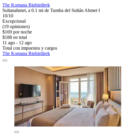
The Komana Binbirdirek
Sultanahmet, a 0.1 mi de Tumba del Sultán Ahmet I
10/10
Excepcional
(19 opiniones)
$169 por noche
$188 en total
11 ago - 12 ago
Total con impuestos y cargos
The Komana Binbirdirek