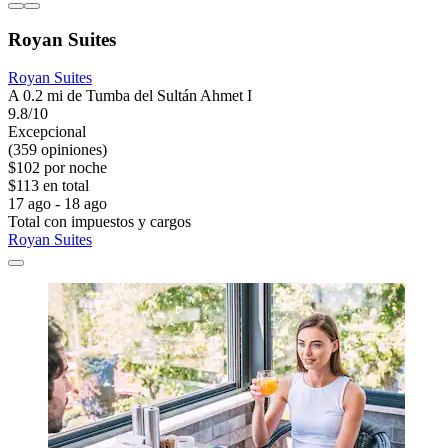
Royan Suites
Royan Suites
A 0.2 mi de Tumba del Sultán Ahmet I
9.8/10
Excepcional
(359 opiniones)
$102 por noche
$113 en total
17 ago - 18 ago
Total con impuestos y cargos
Royan Suites