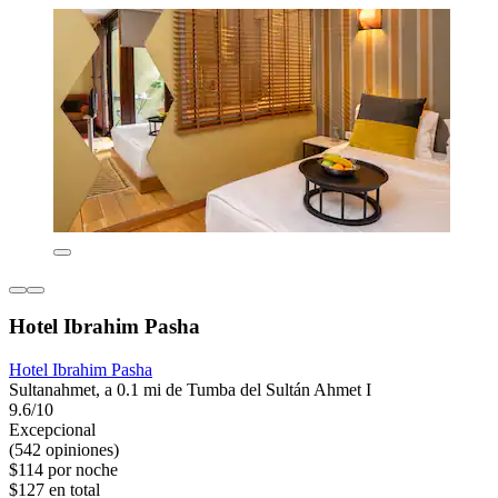
Hotel Ibrahim Pasha
Hotel Ibrahim Pasha
Sultanahmet, a 0.1 mi de Tumba del Sultán Ahmet I
9.6/10
Excepcional
(542 opiniones)
$114 por noche
$127 en total