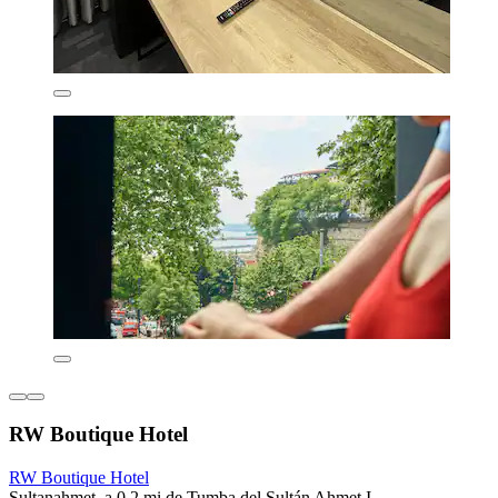
RW Boutique Hotel
RW Boutique Hotel
Sultanahmet, a 0.2 mi de Tumba del Sultán Ahmet I