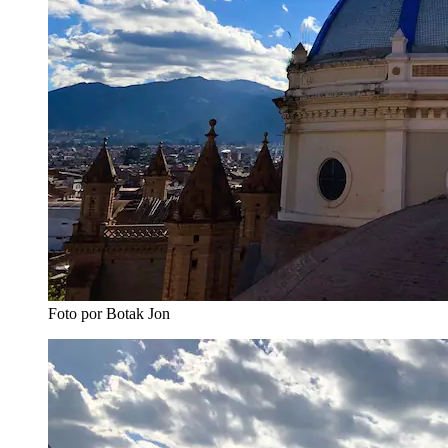
Foto por Botak Jon