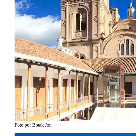
Foto por Botak Jon