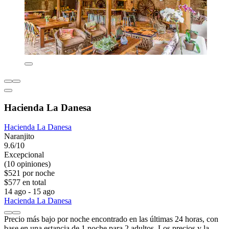
Hacienda La Danesa
Hacienda La Danesa
Naranjito
9.6/10
Excepcional
(10 opiniones)
$521 por noche
$577 en total
14 ago - 15 ago
Hacienda La Danesa
Precio más bajo por noche encontrado en las últimas 24 horas, con
base en una estancia de 1 noche para 2 adultos. Los precios y la