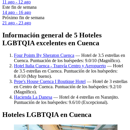
11 ago - 12 ago
Este fin de semana
14 ago - 16 ago
Próximo fin de semana
21 ago - 23 ago
Información general de 5 Hoteles
LGBTQIA excelentes en Cuenca
Four Points By Sheraton Cuenca
— Hotel de 3.5 estrellas en
Cuenca. Puntuación de los huéspedes: 9.0/10 (Magnífico).
Hotel Italia Cuenca - Tranvía Centro y Aeropuerto
— Hotel
de 3.5 estrellas en Cuenca. Puntuación de los huéspedes:
8.4/10 (Muy bueno).
Pepe's House Cuenca I Boutique Hotel
— Hotel de 3 estrellas
en Centro de Cuenca. Puntuación de los huéspedes: 9.2/10
(Magnífico).
Hacienda La Danesa
— Hotel de 4 estrellas en Naranjito.
Puntuación de los huéspedes: 9.6/10 (Excepcional).
Hoteles LGBTQIA en Cuenca