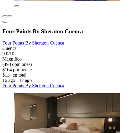
Four Points By Sheraton Cuenca
Four Points By Sheraton Cuenca
Cuenca
9.0/10
Magnífico
(493 opiniones)
$104 por noche
$114 en total
16 ago - 17 ago
Four Points By Sheraton Cuenca