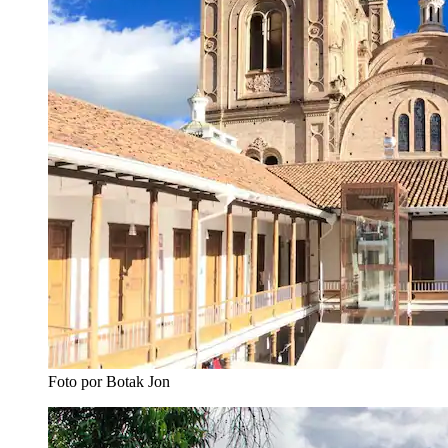
Foto por Botak Jon