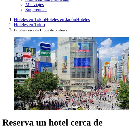
Mis viajes
Sugerencias
Hoteles en Tokio
Hoteles en Japón
Hoteles
Hoteles en Tokio
Hoteles cerca de Cruce de Shibuya
Reserva un hotel cerca de