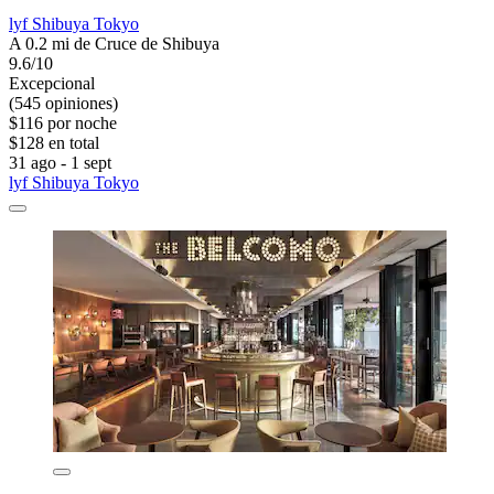
lyf Shibuya Tokyo
A 0.2 mi de Cruce de Shibuya
9.6/10
Excepcional
(545 opiniones)
$116 por noche
$128 en total
31 ago - 1 sept
lyf Shibuya Tokyo