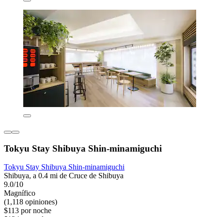
Tokyu Stay Shibuya Shin-minamiguchi
Tokyu Stay Shibuya Shin-minamiguchi
Shibuya, a 0.4 mi de Cruce de Shibuya
9.0/10
Magnífico
(1,118 opiniones)
$113 por noche