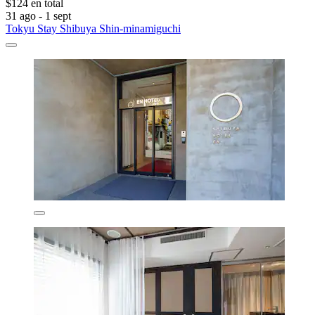
$124 en total
31 ago - 1 sept
Tokyu Stay Shibuya Shin-minamiguchi