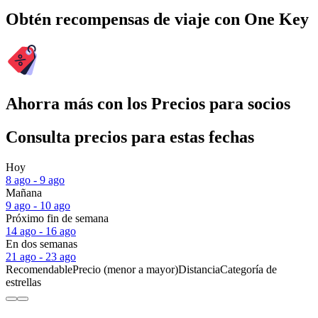
Obtén recompensas de viaje con One Key
Ahorra más con los Precios para socios
Consulta precios para estas fechas
Hoy
8 ago - 9 ago
Mañana
9 ago - 10 ago
Próximo fin de semana
14 ago - 16 ago
En dos semanas
21 ago - 23 ago
Recomendable
Precio (menor a mayor)
Distancia
Categoría de
estrellas