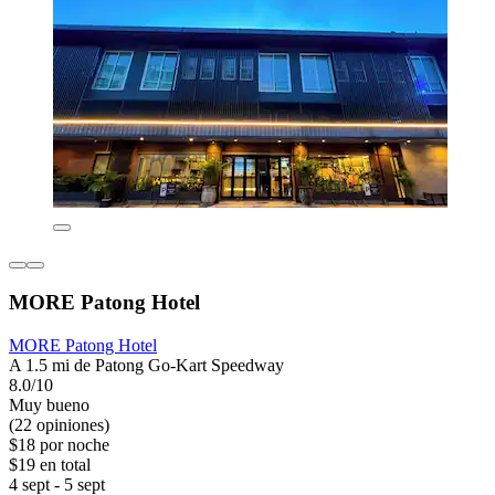
MORE Patong Hotel
MORE Patong Hotel
A 1.5 mi de Patong Go-Kart Speedway
8.0/10
Muy bueno
(22 opiniones)
$18 por noche
$19 en total
4 sept - 5 sept