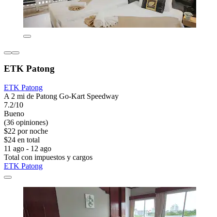
ETK Patong
ETK Patong
A 2 mi de Patong Go-Kart Speedway
7.2/10
Bueno
(36 opiniones)
$22 por noche
$24 en total
11 ago - 12 ago
Total con impuestos y cargos
ETK Patong