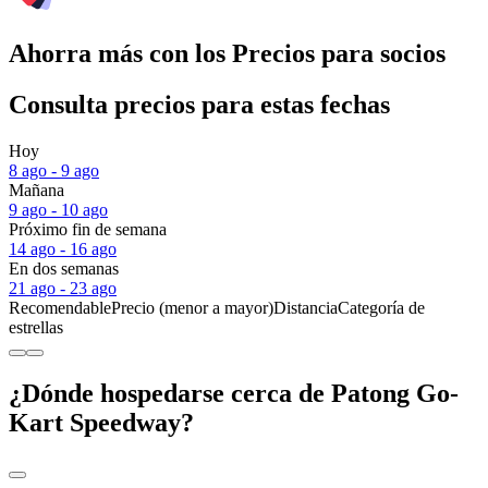
Ahorra más con los Precios para socios
Consulta precios para estas fechas
Hoy
8 ago - 9 ago
Mañana
9 ago - 10 ago
Próximo fin de semana
14 ago - 16 ago
En dos semanas
21 ago - 23 ago
Recomendable
Precio (menor a mayor)
Distancia
Categoría de
estrellas
¿Dónde hospedarse cerca de Patong Go-
Kart Speedway?