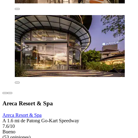
Areca Resort & Spa
Areca Resort & Spa
A 1.6 mi de Patong Go-Kart Speedway
7.6/10
Bueno
(53 opiniones)