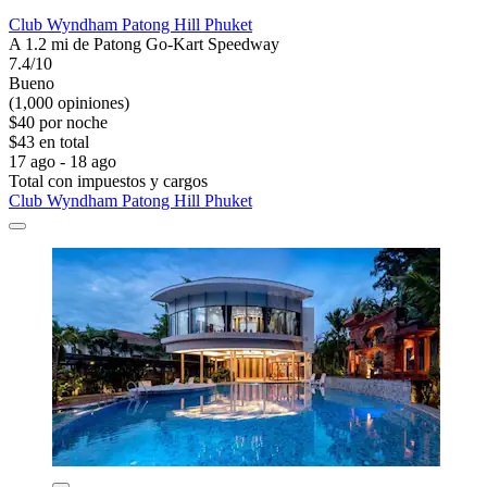
Club Wyndham Patong Hill Phuket
A 1.2 mi de Patong Go-Kart Speedway
7.4/10
Bueno
(1,000 opiniones)
$40 por noche
$43 en total
17 ago - 18 ago
Total con impuestos y cargos
Club Wyndham Patong Hill Phuket