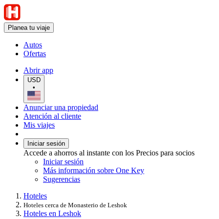
Planea tu viaje
Autos
Ofertas
Abrir app
USD
•
Anunciar una propiedad
Atención al cliente
Mis viajes
Iniciar sesión
Accede a ahorros al instante con los Precios para socios
Iniciar sesión
Más información sobre One Key
Sugerencias
Hoteles
Hoteles cerca de Monasterio de Leshok
Hoteles en Leshok