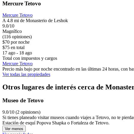
Mercure Tetovo
Mercure Tetovo
A 4.8 mi de Monasterio de Leshok
9.0/10
Magnífico
(116 opiniones)
$70 por noche
$75 en total
17 ago - 18 ago
Total con impuestos y cargos
Mercure Tetovo
Precio más bajo por noche encontrado en las últimas 24 horas, con bas
Ver todas las propiedades
Otros lugares de interés cerca de Monaste
Museo de Tetovo
9.0/10 (2 opiniones)
Si tienes planeado visitar museos cuando viajes a Tetovo, no te pierd
Estación de esquí Popova Shapka o Fortaleza de Tetovo.
Ver menos