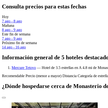
Consulta precios para estas fechas
Hoy
7 ago - 8 ago
Mañana
8 ago - 9 ago
Este fin de semana
7 ago - 9 ago
Próximo fin de semana
14 ago - 16 ago
Información general de 5 hoteles destacad
Mercure Tetovo
— Hotel de 3.5 estrellas en A 4.8 mi de Monas
Recomendable
Precio (menor a mayor)
Distancia
Categoría de estrell
¿Dónde hospedarse cerca de Monasterio d