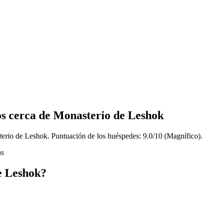
os cerca de Monasterio de Leshok
terio de Leshok. Puntuación de los huéspedes: 9.0/10 (Magnífico).
as
e Leshok?