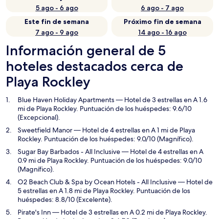
5 ago - 6 ago
6 ago - 7 ago
Este fin de semana
Próximo fin de semana
7 ago - 9 ago
14 ago - 16 ago
Información general de 5
hoteles destacados cerca de
Playa Rockley
Blue Haven Holiday Apartments
— Hotel de 3 estrellas en A 1.6
mi de Playa Rockley. Puntuación de los huéspedes: 9.6/10
(Excepcional).
Sweetfield Manor
— Hotel de 4 estrellas en A 1 mi de Playa
Rockley. Puntuación de los huéspedes: 9.0/10 (Magnífico).
Sugar Bay Barbados - All Inclusive
— Hotel de 4 estrellas en A
0.9 mi de Playa Rockley. Puntuación de los huéspedes: 9.0/10
(Magnífico).
O2 Beach Club & Spa by Ocean Hotels - All Inclusive
— Hotel de
5 estrellas en A 1.8 mi de Playa Rockley. Puntuación de los
huéspedes: 8.8/10 (Excelente).
Pirate's Inn
— Hotel de 3 estrellas en A 0.2 mi de Playa Rockley.