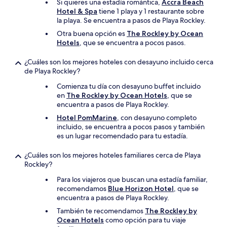
Si quieres una estadía romántica,
Accra Beach
Hotel & Spa
tiene 1 playa y 1 restaurante sobre
la playa. Se encuentra a pasos de Playa Rockley.
Otra buena opción es
The Rockley by Ocean
Hotels
, que se encuentra a pocos pasos.
¿Cuáles son los mejores hoteles con desayuno incluido cerca
de Playa Rockley?
Comienza tu día con desayuno buffet incluido
en
The Rockley by Ocean Hotels
, que se
encuentra a pasos de Playa Rockley.
Hotel PomMarine
, con desayuno completo
incluido, se encuentra a pocos pasos y también
es un lugar recomendado para tu estadía.
¿Cuáles son los mejores hoteles familiares cerca de Playa
Rockley?
Para los viajeros que buscan una estadía familiar,
recomendamos
Blue Horizon Hotel
, que se
encuentra a pasos de Playa Rockley.
También te recomendamos
The Rockley by
Ocean Hotels
como opción para tu viaje