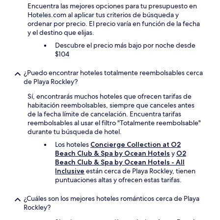
Encuentra las mejores opciones para tu presupuesto en
Hoteles.com al aplicar tus criterios de búsqueda y
ordenar por precio. El precio varía en función de la fecha
y el destino que elijas.
Descubre el precio más bajo por noche desde
$104
¿Puedo encontrar hoteles totalmente reembolsables cerca
de Playa Rockley?
Sí, encontrarás muchos hoteles que ofrecen tarifas de
habitación reembolsables, siempre que canceles antes
de la fecha límite de cancelación. Encuentra tarifas
reembolsables al usar el filtro "Totalmente reembolsable"
durante tu búsqueda de hotel.
Los hoteles
Concierge Collection at O2
Beach Club & Spa by Ocean Hotels
y
O2
Beach Club & Spa by Ocean Hotels - All
Inclusive
están cerca de Playa Rockley, tienen
puntuaciones altas y ofrecen estas tarifas.
¿Cuáles son los mejores hoteles románticos cerca de Playa
Rockley?