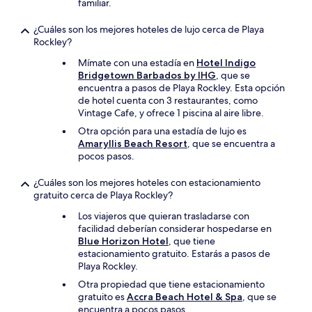
familiar.
¿Cuáles son los mejores hoteles de lujo cerca de Playa
Rockley?
Mímate con una estadía en
Hotel Indigo
Bridgetown Barbados by IHG
, que se
encuentra a pasos de Playa Rockley. Esta opción
de hotel cuenta con 3 restaurantes, como
Vintage Cafe, y ofrece 1 piscina al aire libre.
Otra opción para una estadía de lujo es
Amaryllis Beach Resort
, que se encuentra a
pocos pasos.
¿Cuáles son los mejores hoteles con estacionamiento
gratuito cerca de Playa Rockley?
Los viajeros que quieran trasladarse con
facilidad deberían considerar hospedarse en
Blue Horizon Hotel
, que tiene
estacionamiento gratuito. Estarás a pasos de
Playa Rockley.
Otra propiedad que tiene estacionamiento
gratuito es
Accra Beach Hotel & Spa
, que se
encuentra a pocos pasos.