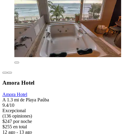
Amora Hotel
Amora Hotel
A 1.3 mi de Playa Paúba
9.4/10
Excepcional
(136 opiniones)
$247 por noche
$255 en total
12 ago - 13 ago