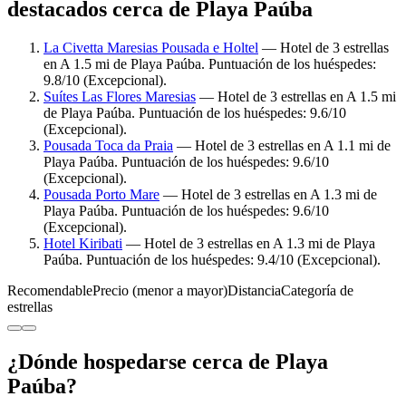
destacados cerca de Playa Paúba
La Civetta Maresias Pousada e Holtel
— Hotel de 3 estrellas
en A 1.5 mi de Playa Paúba. Puntuación de los huéspedes:
9.8/10 (Excepcional).
Suítes Las Flores Maresias
— Hotel de 3 estrellas en A 1.5 mi
de Playa Paúba. Puntuación de los huéspedes: 9.6/10
(Excepcional).
Pousada Toca da Praia
— Hotel de 3 estrellas en A 1.1 mi de
Playa Paúba. Puntuación de los huéspedes: 9.6/10
(Excepcional).
Pousada Porto Mare
— Hotel de 3 estrellas en A 1.3 mi de
Playa Paúba. Puntuación de los huéspedes: 9.6/10
(Excepcional).
Hotel Kiribati
— Hotel de 3 estrellas en A 1.3 mi de Playa
Paúba. Puntuación de los huéspedes: 9.4/10 (Excepcional).
Recomendable
Precio (menor a mayor)
Distancia
Categoría de
estrellas
¿Dónde hospedarse cerca de Playa
Paúba?