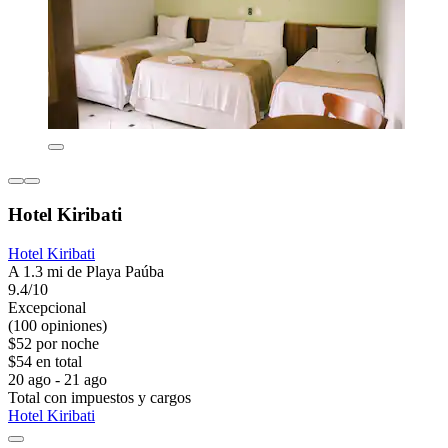
Hotel Kiribati
Hotel Kiribati
A 1.3 mi de Playa Paúba
9.4/10
Excepcional
(100 opiniones)
$52 por noche
$54 en total
20 ago - 21 ago
Total con impuestos y cargos
Hotel Kiribati