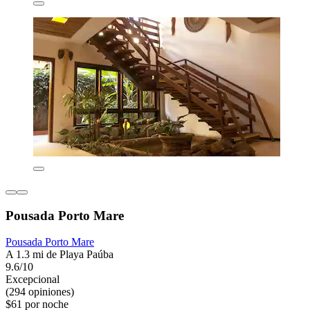
Pousada Porto Mare
Pousada Porto Mare
A 1.3 mi de Playa Paúba
9.6/10
Excepcional
(294 opiniones)
$61 por noche