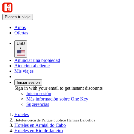
Planea tu viaje
Autos
Ofertas
USD
•
Anunciar una propiedad
Atención al cliente
Mis viajes
Iniciar sesión
Sign in with your email to get instant discounts
Iniciar sesión
Más información sobre One Key
Sugerencias
Hoteles
Hoteles cerca de Parque público Hermes Barcellos
Hoteles en Arraial do Cabo
Hoteles en Río de Janeiro