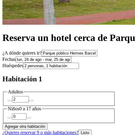
Reserva un hotel cerca de Parq
¿A dónde quieres ir?
Fechas
Huéspedes
Habitación 1
Adultos
Niños
0 a 17 años
Agregar otra habitación
¿Quieres reservar 9 o más habitaciones?
Listo