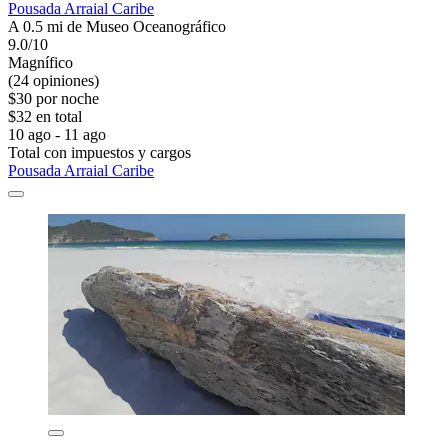
Pousada Arraial Caribe
A 0.5 mi de Museo Oceanográfico
9.0/10
Magnífico
(24 opiniones)
$30 por noche
$32 en total
10 ago - 11 ago
Total con impuestos y cargos
Pousada Arraial Caribe