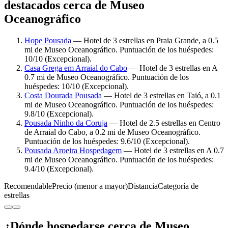
destacados cerca de Museo
Oceanográfico
Hope Pousada
— Hotel de 3 estrellas en Praia Grande, a 0.5
mi de Museo Oceanográfico. Puntuación de los huéspedes:
10/10 (Excepcional).
Casa Grega em Arraial do Cabo
— Hotel de 3 estrellas en A
0.7 mi de Museo Oceanográfico. Puntuación de los
huéspedes: 10/10 (Excepcional).
Costa Dourada Pousada
— Hotel de 3 estrellas en Taió, a 0.1
mi de Museo Oceanográfico. Puntuación de los huéspedes:
9.8/10 (Excepcional).
Pousada Ninho da Coruja
— Hotel de 2.5 estrellas en Centro
de Arraial do Cabo, a 0.2 mi de Museo Oceanográfico.
Puntuación de los huéspedes: 9.6/10 (Excepcional).
Pousada Aroeira Hospedagem
— Hotel de 3 estrellas en A 0.7
mi de Museo Oceanográfico. Puntuación de los huéspedes:
9.4/10 (Excepcional).
Recomendable
Precio (menor a mayor)
Distancia
Categoría de
estrellas
¿Dónde hospedarse cerca de Museo