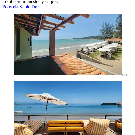
Total con impuestos y cargos
Pousada Sable Dor