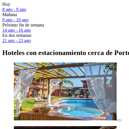
Hoy
8 ago - 9 ago
Mañana
9 ago - 10 ago
Próximo fin de semana
14 ago - 16 ago
En dos semanas
21 ago - 23 ago
Hoteles con estacionamiento cerca de Port