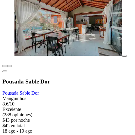
Pousada Sable Dor
Pousada Sable Dor
Manguinhos
8.6/10
Excelente
(288 opiniones)
$43 por noche
$45 en total
18 ago - 19 ago