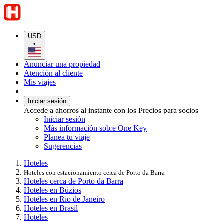
USD
•
Anunciar una propiedad
Atención al cliente
Mis viajes
Iniciar sesión
Accede a ahorros al instante con los Precios para socios
Iniciar sesión
Más información sobre One Key
Planea tu viaje
Sugerencias
Hoteles
Hoteles con estacionamiento cerca de Porto da Barra
Hoteles cerca de Porto da Barra
Hoteles en Búzios
Hoteles en Río de Janeiro
Hoteles en Brasil
Hoteles