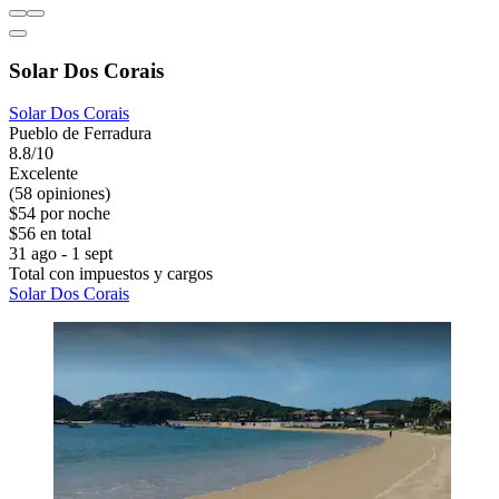
Solar Dos Corais
Solar Dos Corais
Pueblo de Ferradura
8.8/10
Excelente
(58 opiniones)
$54 por noche
$56 en total
31 ago - 1 sept
Total con impuestos y cargos
Solar Dos Corais