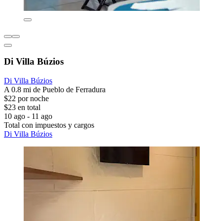
Di Villa Búzios
Di Villa Búzios
A 0.8 mi de Pueblo de Ferradura
$22 por noche
$23 en total
10 ago - 11 ago
Total con impuestos y cargos
Di Villa Búzios