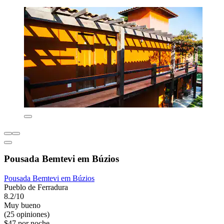
Pousada Bemtevi em Búzios
Pousada Bemtevi em Búzios
Pueblo de Ferradura
8.2/10
Muy bueno
(25 opiniones)
$47 por noche