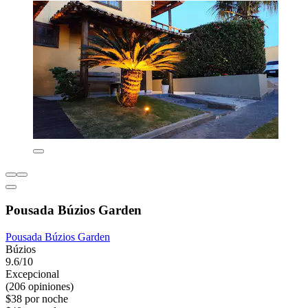
Pousada Búzios Garden
Pousada Búzios Garden
Búzios
9.6/10
Excepcional
(206 opiniones)
$38 por noche