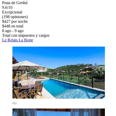
Praia de Geribá
9.6/10
Excepcional
(198 opiniones)
$427 por noche
$448 en total
8 ago - 9 ago
Total con impuestos y cargos
Le Relais La Borie