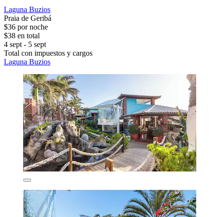
Laguna Buzios
Praia de Geribá
$36 por noche
$38 en total
4 sept - 5 sept
Total con impuestos y cargos
Laguna Buzios