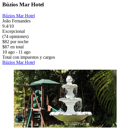
Búzios Mar Hotel
Búzios Mar Hotel
João Fernandes
9.4/10
Excepcional
(74 opiniones)
$82 por noche
$87 en total
10 ago - 11 ago
Total con impuestos y cargos
Búzios Mar Hotel