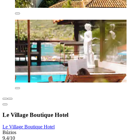
Le Village Boutique Hotel
Le Village Boutique Hotel
Búzios
9.4/10