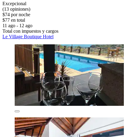
Excepcional
(13 opiniones)
$74 por noche
$77 en total
11 ago - 12 ago
Total con impuestos y cargos
Le Village Boutique Hotel