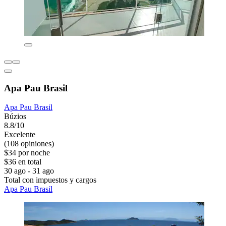
Apa Pau Brasil
Apa Pau Brasil
Búzios
8.8/10
Excelente
(108 opiniones)
$34 por noche
$36 en total
30 ago - 31 ago
Total con impuestos y cargos
Apa Pau Brasil