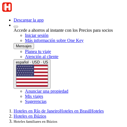
Descargar la app
Accede a ahorros al instante con los Precios para socios
Iniciar sesión
Más información sobre One Key
Mensajes
Planea tu viaje
Atención al cliente
español · USD · US
Anunciar una propiedad
Mis viajes
Sugerencias
Hoteles en Río de Janeiro
Hoteles en Brasil
Hoteles
Hoteles en Búzios
Hoteles familiares en Búzios