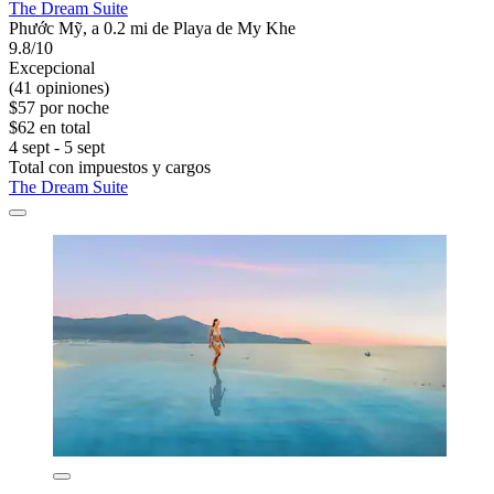
The Dream Suite
Phước Mỹ, a 0.2 mi de Playa de My Khe
9.8/10
Excepcional
(41 opiniones)
$57 por noche
$62 en total
4 sept - 5 sept
Total con impuestos y cargos
The Dream Suite