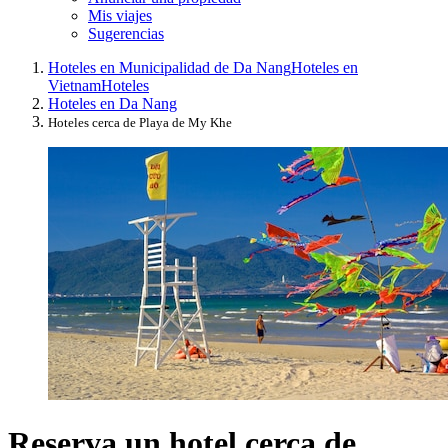
Mis viajes
Sugerencias
Hoteles en Municipalidad de Da Nang
Hoteles en
Vietnam
Hoteles
Hoteles en Da Nang
Hoteles cerca de Playa de My Khe
Reserva un hotel cerca de