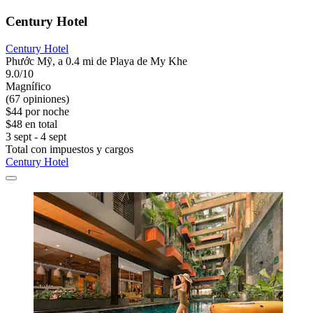
Century Hotel
Century Hotel
Phước Mỹ, a 0.4 mi de Playa de My Khe
9.0/10
Magnífico
(67 opiniones)
$44 por noche
$48 en total
3 sept - 4 sept
Total con impuestos y cargos
Century Hotel