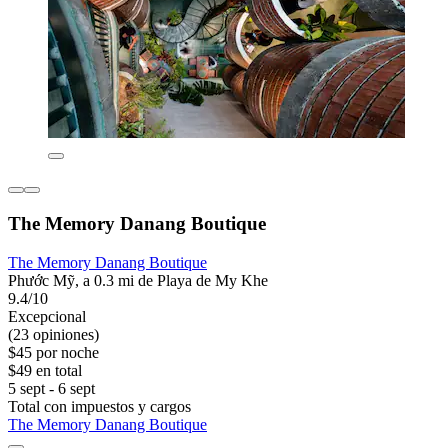
The Memory Danang Boutique
The Memory Danang Boutique
Phước Mỹ, a 0.3 mi de Playa de My Khe
9.4/10
Excepcional
(23 opiniones)
$45 por noche
$49 en total
5 sept - 6 sept
Total con impuestos y cargos
The Memory Danang Boutique