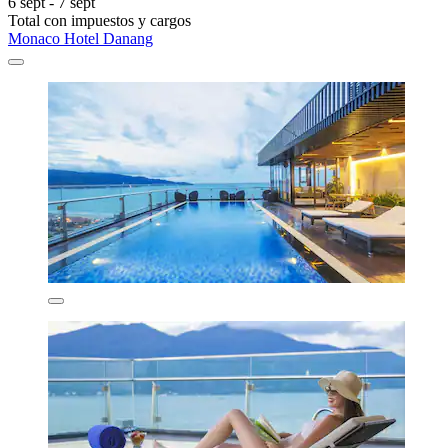
6 sept - 7 sept
Total con impuestos y cargos
Monaco Hotel Danang