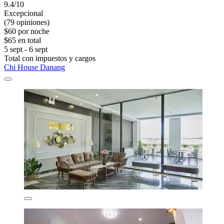
9.4/10
Excepcional
(79 opiniones)
$60 por noche
$65 en total
5 sept - 6 sept
Total con impuestos y cargos
Chi House Danang