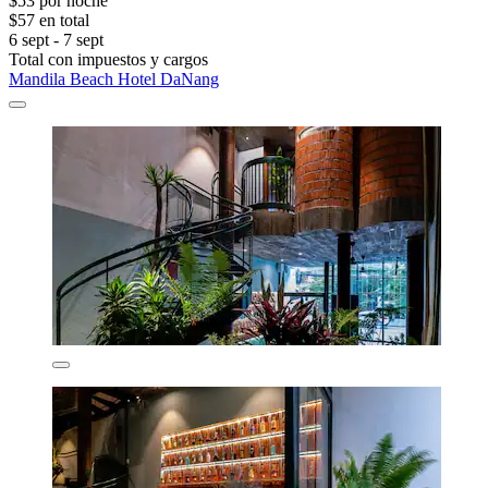
$53 por noche
$57 en total
6 sept - 7 sept
Total con impuestos y cargos
Mandila Beach Hotel DaNang