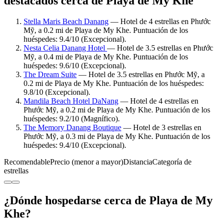
destacados cerca de Playa de My Khe
Stella Maris Beach Danang
— Hotel de 4 estrellas en Phước
Mỹ, a 0.2 mi de Playa de My Khe. Puntuación de los
huéspedes: 9.4/10 (Excepcional).
Nesta Celia Danang Hotel
— Hotel de 3.5 estrellas en Phước
Mỹ, a 0.4 mi de Playa de My Khe. Puntuación de los
huéspedes: 9.6/10 (Excepcional).
The Dream Suite
— Hotel de 3.5 estrellas en Phước Mỹ, a
0.2 mi de Playa de My Khe. Puntuación de los huéspedes:
9.8/10 (Excepcional).
Mandila Beach Hotel DaNang
— Hotel de 4 estrellas en
Phước Mỹ, a 0.2 mi de Playa de My Khe. Puntuación de los
huéspedes: 9.2/10 (Magnífico).
The Memory Danang Boutique
— Hotel de 3 estrellas en
Phước Mỹ, a 0.3 mi de Playa de My Khe. Puntuación de los
huéspedes: 9.4/10 (Excepcional).
Recomendable
Precio (menor a mayor)
Distancia
Categoría de
estrellas
¿Dónde hospedarse cerca de Playa de My
Khe?