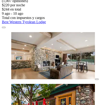
(1,007 opiniones)
$220 por noche
$244 en total
9 ago - 10 ago
Total con impuestos y cargos
Best Western Tyrolean Lodge