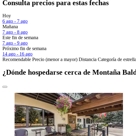
Consulta precios para estas fechas
Hoy
6 ago - 7 ago
Mañana
7 ago - 8 ago
Este fin de semana
7 ago - 9 ago
Próximo fin de semana
14 ago - 16 ago
Recomendable
Precio (menor a mayor)
Distancia
Categoría de estrell
¿Dónde hospedarse cerca de Montaña Bal