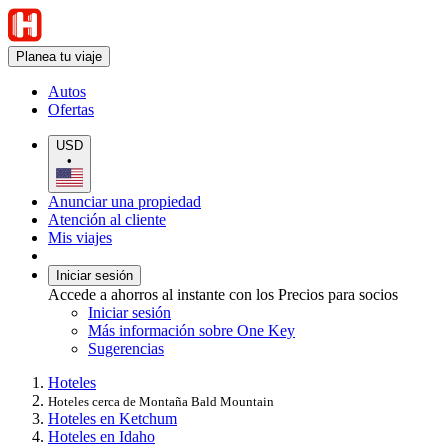
Planea tu viaje
Autos
Ofertas
USD
•
Anunciar una propiedad
Atención al cliente
Mis viajes
Iniciar sesión
Accede a ahorros al instante con los Precios para socios
Iniciar sesión
Más información sobre One Key
Sugerencias
Hoteles
Hoteles cerca de Montaña Bald Mountain
Hoteles en Ketchum
Hoteles en Idaho