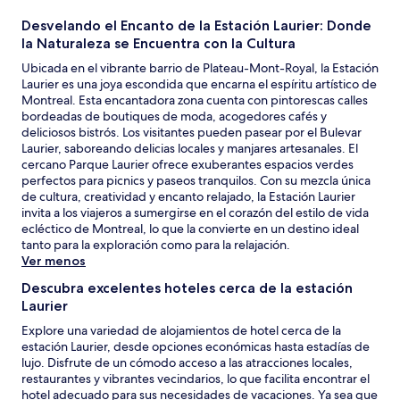
Desvelando el Encanto de la Estación Laurier: Donde
la Naturaleza se Encuentra con la Cultura
Ubicada en el vibrante barrio de Plateau-Mont-Royal, la Estación
Laurier es una joya escondida que encarna el espíritu artístico de
Montreal. Esta encantadora zona cuenta con pintorescas calles
bordeadas de boutiques de moda, acogedores cafés y
deliciosos bistrós. Los visitantes pueden pasear por el Bulevar
Laurier, saboreando delicias locales y manjares artesanales. El
cercano Parque Laurier ofrece exuberantes espacios verdes
perfectos para picnics y paseos tranquilos. Con su mezcla única
de cultura, creatividad y encanto relajado, la Estación Laurier
invita a los viajeros a sumergirse en el corazón del estilo de vida
ecléctico de Montreal, lo que la convierte en un destino ideal
tanto para la exploración como para la relajación.
Ver menos
Descubra excelentes hoteles cerca de la estación
Laurier
Explore una variedad de alojamientos de hotel cerca de la
estación Laurier, desde opciones económicas hasta estadías de
lujo. Disfrute de un cómodo acceso a las atracciones locales,
restaurantes y vibrantes vecindarios, lo que facilita encontrar el
hotel adecuado para sus necesidades de vacaciones. Ya sea que