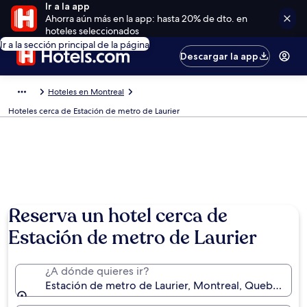
Ir a la app
Ahorra aún más en la app: hasta 20% de dto. en
hoteles seleccionados
Ir a la sección principal de la página
Descargar la app
Hoteles en Montreal
Hoteles cerca de Estación de metro de Laurier
Reserva un hotel cerca de
Estación de metro de Laurier
¿A dónde quieres ir?
Estación de metro de Laurier, Montreal, Quebec, Ca