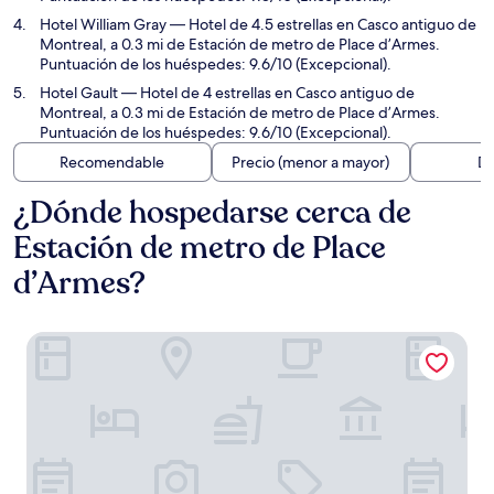
Hotel William Gray
— Hotel de 4.5 estrellas en Casco antiguo de
Montreal, a 0.3 mi de Estación de metro de Place d’Armes.
Puntuación de los huéspedes: 9.6/10 (Excepcional).
Hotel Gault
— Hotel de 4 estrellas en Casco antiguo de
Montreal, a 0.3 mi de Estación de metro de Place d’Armes.
Puntuación de los huéspedes: 9.6/10 (Excepcional).
Recomendable
Precio (menor a mayor)
Di
¿Dónde hospedarse cerca de
Estación de metro de Place
d’Armes?
Le Mount Stephen