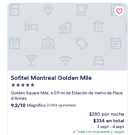
de
Sofitel Montreal Golden Mile
$161
Sofitel Montreal Golden Mile
Sofitel Montreal Golden Mile
Propiedad
de
Golden Square Mile, a 0.9 mi de Estación de metro de Place
5.0
d’Armes
estrellas
9.2
9.2/10
Magnífico
(1,003 opiniones)
de
$280 por noche
10,
El
$334 en total
Magnífico,
precio
(1,003
3 sept - 4 sept
actual
opiniones)
Total con impuestos y cargos