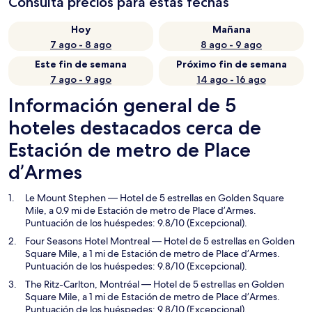
Consulta precios para estas fechas
Hoy
Mañana
7 ago - 8 ago
8 ago - 9 ago
Este fin de semana
Próximo fin de semana
7 ago - 9 ago
14 ago - 16 ago
Información general de 5
hoteles destacados cerca de
Estación de metro de Place
d’Armes
Le Mount Stephen
— Hotel de 5 estrellas en Golden Square
Mile, a 0.9 mi de Estación de metro de Place d’Armes.
Puntuación de los huéspedes: 9.8/10 (Excepcional).
Four Seasons Hotel Montreal
— Hotel de 5 estrellas en Golden
Square Mile, a 1 mi de Estación de metro de Place d’Armes.
Puntuación de los huéspedes: 9.8/10 (Excepcional).
The Ritz-Carlton, Montréal
— Hotel de 5 estrellas en Golden
Square Mile, a 1 mi de Estación de metro de Place d’Armes.
Puntuación de los huéspedes: 9.8/10 (Excepcional).