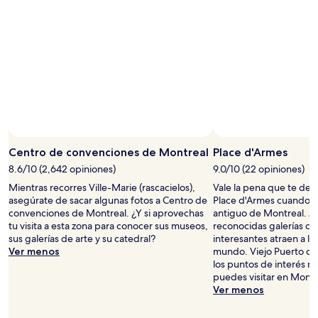
Centro de convenciones de Montreal
Place d'Armes
8.6/10 (2,642 opiniones)
9.0/10 (22 opiniones)
Mientras recorres Ville-Marie (rascacielos),
Vale la pena que te det
asegúrate de sacar algunas fotos a Centro de
Place d'Armes cuando e
convenciones de Montreal. ¿Y si aprovechas
antiguo de Montreal. Ad
tu visita a esta zona para conocer sus museos,
reconocidas galerías de
sus galerías de arte y su catedral?
interesantes atraen a los
Ver menos
mundo. Viejo Puerto de
los puntos de interés m
puedes visitar en Montr
Ver menos