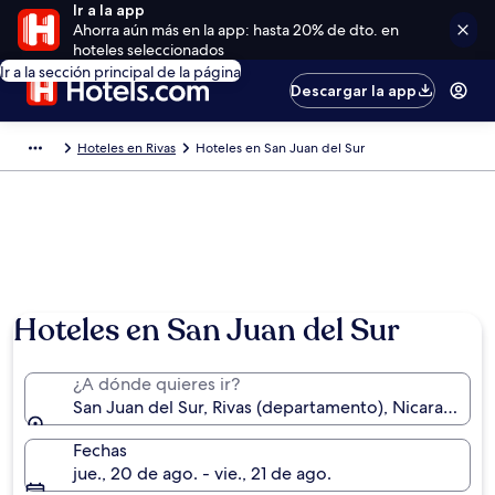
Ir a la app
Ahorra aún más en la app: hasta 20% de dto. en
hoteles seleccionados
Ir a la sección principal de la página
Descargar la app
Hoteles en Rivas
Hoteles en San Juan del Sur
Foto por Nicaraguan Tourism Board
Hoteles en San Juan del Sur
¿A dónde quieres ir?
San Juan del Sur, Rivas (departamento), Nicaragua
Fechas
jue., 20 de ago. - vie., 21 de ago.