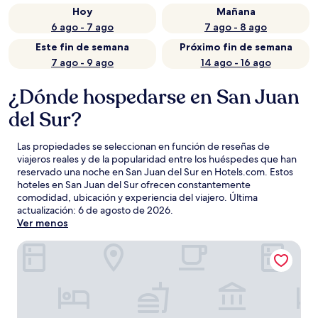
Hoy
Mañana
6 ago - 7 ago
7 ago - 8 ago
Este fin de semana
Próximo fin de semana
7 ago - 9 ago
14 ago - 16 ago
¿Dónde hospedarse en San Juan
del Sur?
Las propiedades se seleccionan en función de reseñas de
viajeros reales y de la popularidad entre los huéspedes que han
reservado una noche en San Juan del Sur en Hotels.com. Estos
hoteles en San Juan del Sur ofrecen constantemente
comodidad, ubicación y experiencia del viajero. Última
actualización:
6 de agosto de 2026
.
Ver menos
TreeCasa Hotel & Resort