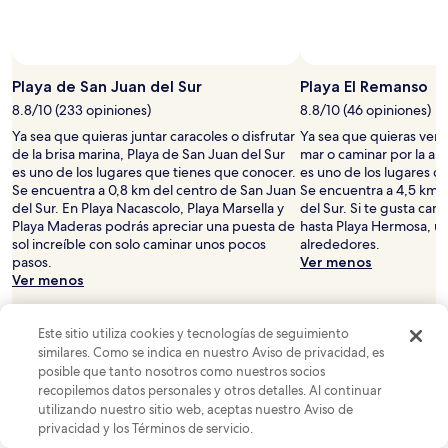
Playa de San Juan del Sur
Playa El Remanso
8.8/10 (233 opiniones)
8.8/10 (46 opiniones)
Ya sea que quieras juntar caracoles o disfrutar
Ya sea que quieras ver e
de la brisa marina, Playa de San Juan del Sur
mar o caminar por la ar
es uno de los lugares que tienes que conocer.
es uno de los lugares q
Se encuentra a 0,8 km del centro de San Juan
Se encuentra a 4,5 km 
del Sur. En Playa Nacascolo, Playa Marsella y
del Sur. Si te gusta cami
Playa Maderas podrás apreciar una puesta de
hasta Playa Hermosa, ub
sol increíble con solo caminar unos pocos
alrededores.
pasos.
Ver menos
Ver menos
Este sitio utiliza cookies y tecnologías de seguimiento
similares. Como se indica en nuestro Aviso de privacidad, es
posible que tanto nosotros como nuestros socios
recopilemos datos personales y otros detalles. Al continuar
utilizando nuestro sitio web, aceptas nuestro Aviso de
privacidad y los Términos de servicio.
Ver propiedades
Ver propiedades