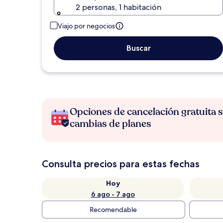
2 personas, 1 habitación
Viajo por negocios
Buscar
Opciones de cancelación gratuita s
cambias de planes
Consulta precios para estas fechas
Hoy
6 ago - 7 ago
Recomendable