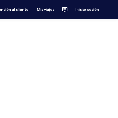
nción al cliente
Mis viajes
Iniciar sesión