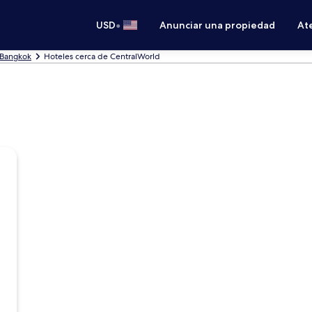
•
USD
Anunciar una propiedad
Ate
 Bangkok
Hoteles cerca de CentralWorld