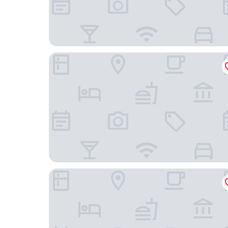
Centre Point Plus Hotel Pratunam
Klub Hotel