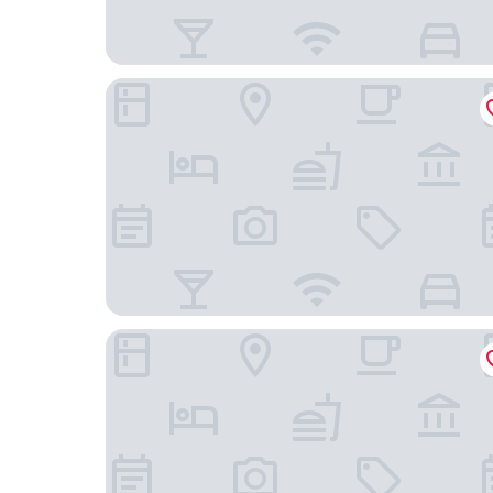
Grand Hyatt Erawan Bangkok
Cape House Hotel, Bangkok