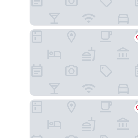
The Berkeley Hotel Pratunam
The House Pratunam