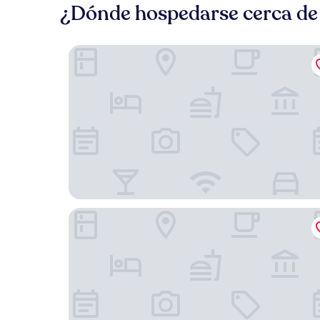
¿Dónde hospedarse cerca de
P18 Hotel
Chatrium Grand Bangkok