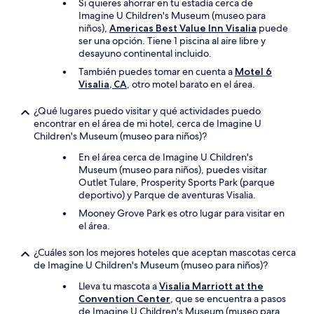
Si quieres ahorrar en tu estadía cerca de
Imagine U Children's Museum (museo para
niños),
Americas Best Value Inn Visalia
puede
ser una opción. Tiene 1 piscina al aire libre y
desayuno continental incluido.
También puedes tomar en cuenta a
Motel 6
Visalia, CA
, otro motel barato en el área.
¿Qué lugares puedo visitar y qué actividades puedo
encontrar en el área de mi hotel, cerca de Imagine U
Children's Museum (museo para niños)?
En el área cerca de Imagine U Children's
Museum (museo para niños), puedes visitar
Outlet Tulare, Prosperity Sports Park (parque
deportivo) y Parque de aventuras Visalia.
Mooney Grove Park es otro lugar para visitar en
el área.
¿Cuáles son los mejores hoteles que aceptan mascotas cerca
de Imagine U Children's Museum (museo para niños)?
Lleva tu mascota a
Visalia Marriott at the
Convention Center
, que se encuentra a pasos
de Imagine U Children's Museum (museo para