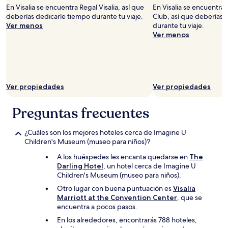
En Visalia se encuentra Regal Visalia, así que
En Visalia se encuentra
deberías dedicarle tiempo durante tu viaje.
Club, así que deberías 
Ver menos
durante tu viaje.
Ver menos
Ver propiedades
Ver propiedades
Preguntas frecuentes
¿Cuáles son los mejores hoteles cerca de Imagine U
Children's Museum (museo para niños)?
A los huéspedes les encanta quedarse en
The
Darling Hotel
, un hotel cerca de Imagine U
Children's Museum (museo para niños).
Otro lugar con buena puntuación es
Visalia
Marriott at the Convention Center
, que se
encuentra a pocos pasos.
En los alrededores, encontrarás 788 hoteles,