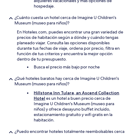
alquileres vacacionales y más opciones de
hospedaje.
¿Cuánto cuesta un hotel cerca de Imagine U Children's
Museum (museo para niños)?
En Hoteles.com, puedes encontrar una gran variedad de
precios de habitación según a dónde y cuándo tengas
planeado viajar. Consulta las opciones disponibles
durante tus fechas de viaje, ordena por precio, filtra en
función de tus criterios y encuentra la mejor opción
dentro de tu presupuesto.
Busca el precio más bajo por noche
¿Qué hoteles baratos hay cerca de Imagine U Children's
Museum (museo para niños)?
Hillstone Inn Tulare, an Ascend Collection
Hotel
es un hotel a buen precio cerca de
Imagine U Children's Museum (museo para
niños) y ofrece desayuno buffet incluido,
estacionamiento gratuito y wifi gratis en la
habitación.
¿Puedo encontrar hoteles totalmente reembolsables cerca