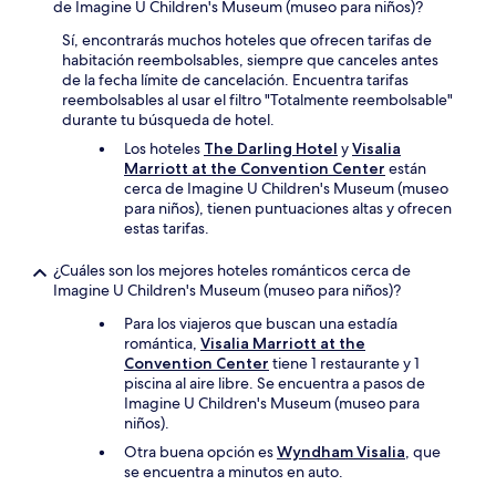
de Imagine U Children's Museum (museo para niños)?
Sí, encontrarás muchos hoteles que ofrecen tarifas de
habitación reembolsables, siempre que canceles antes
de la fecha límite de cancelación. Encuentra tarifas
reembolsables al usar el filtro "Totalmente reembolsable"
durante tu búsqueda de hotel.
Los hoteles
The Darling Hotel
y
Visalia
Marriott at the Convention Center
están
cerca de Imagine U Children's Museum (museo
para niños), tienen puntuaciones altas y ofrecen
estas tarifas.
¿Cuáles son los mejores hoteles románticos cerca de
Imagine U Children's Museum (museo para niños)?
Para los viajeros que buscan una estadía
romántica,
Visalia Marriott at the
Convention Center
tiene 1 restaurante y 1
piscina al aire libre. Se encuentra a pasos de
Imagine U Children's Museum (museo para
niños).
Otra buena opción es
Wyndham Visalia
, que
se encuentra a minutos en auto.