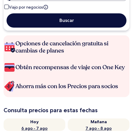
Viajo por negocios
Buscar
Opciones de cancelación gratuita si
cambias de planes
Obtén recompensas de viaje con One Key
Ahorra más con los Precios para socios
Consulta precios para estas fechas
Hoy
Mañana
6 ago - 7 ago
7 ago - 8 ago