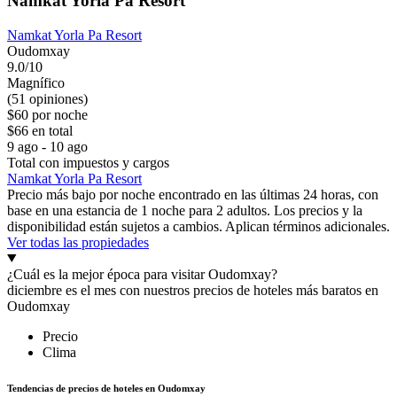
Namkat Yorla Pa Resort
Namkat Yorla Pa Resort
Oudomxay
9.0/10
Magnífico
(51 opiniones)
$60 por noche
$66 en total
9 ago - 10 ago
Total con impuestos y cargos
Namkat Yorla Pa Resort
Precio más bajo por noche encontrado en las últimas 24 horas, con
base en una estancia de 1 noche para 2 adultos. Los precios y la
disponibilidad están sujetos a cambios. Aplican términos adicionales.
Ver todas las propiedades
¿Cuál es la mejor época para visitar Oudomxay?
diciembre es el mes con nuestros precios de hoteles más baratos en
Oudomxay
Precio
Clima
Tendencias de precios de hoteles en Oudomxay