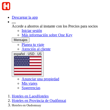
Descargar la app
Accede a ahorros al instante con los Precios para socios
Iniciar sesión
Más información sobre One Key
Mensajes
Planea tu viaje
Atención al cliente
español · USD · US
Anunciar una propiedad
Mis viajes
Sugerencias
Hoteles en Laos
Hoteles
Hoteles en Provincia de Oudômxai
Hoteles en Oudomxay