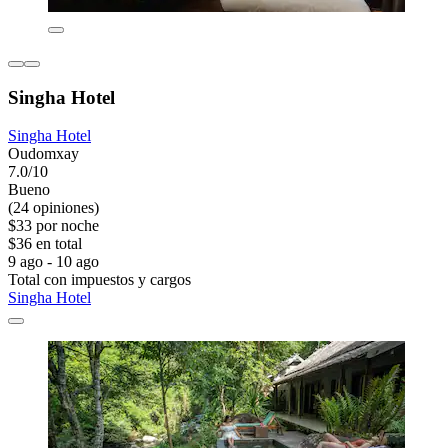
Singha Hotel
Singha Hotel
Oudomxay
7.0/10
Bueno
(24 opiniones)
$33 por noche
$36 en total
9 ago - 10 ago
Total con impuestos y cargos
Singha Hotel