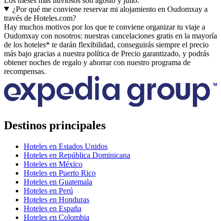
Los meses más lluviosos son agosto y julio.
¿Por qué me conviene reservar mi alojamiento en Oudomxay a
través de Hoteles.com?
Hay muchos motivos por los que te conviene organizar tu viaje a
Oudomxay con nosotros: nuestras cancelaciones gratis en la mayoría
de los hoteles* te darán flexibilidad, conseguirás siempre el precio
más bajo gracias a nuestra política de Precio garantizado, y podrás
obtener noches de regalo y ahorrar con nuestro programa de
recompensas.
Destinos principales
Hoteles en Estados Unidos
Hoteles en República Dominicana
Hoteles en México
Hoteles en Puerto Rico
Hoteles en Guatemala
Hoteles en Perú
Hoteles en Honduras
Hoteles en España
Hoteles en Colombia