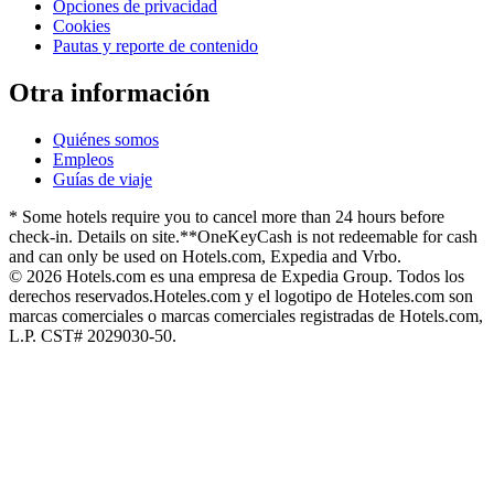
Opciones de privacidad
Cookies
Pautas y reporte de contenido
Otra información
Quiénes somos
Empleos
Guías de viaje
* Some hotels require you to cancel more than 24 hours before
check-in. Details on site.
**OneKeyCash is not redeemable for cash
and can only be used on Hotels.com, Expedia and Vrbo.
© 2026 Hotels.com es una empresa de Expedia Group. Todos los
derechos reservados.
Hoteles.com y el logotipo de Hoteles.com son
marcas comerciales o marcas comerciales registradas de Hotels.com,
L.P. CST# 2029030-50.