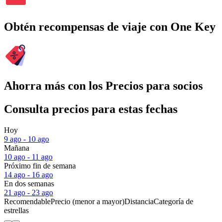
Obtén recompensas de viaje con One Key
Ahorra más con los Precios para socios
Consulta precios para estas fechas
Hoy
9 ago - 10 ago
Mañana
10 ago - 11 ago
Próximo fin de semana
14 ago - 16 ago
En dos semanas
21 ago - 23 ago
Recomendable
Precio (menor a mayor)
Distancia
Categoría de
estrellas