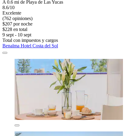
A 0.6 mi de Playa de Las Yucas
8.6/10
Excelente
(762 opiniones)
$207 por noche
$228 en total
9 sept - 10 sept
Total con impuestos y cargos
Benalma Hotel Costa del Sol