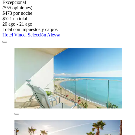
Excepcional
(555 opiniones)
$473 por noche
$521 en total
20 ago - 21 ago
Total con impuestos y cargos
Hotel Vincci Selección Aleysa