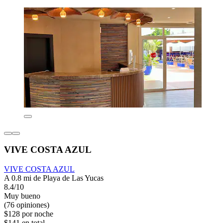
VIVE COSTA AZUL
VIVE COSTA AZUL
A 0.8 mi de Playa de Las Yucas
8.4/10
Muy bueno
(76 opiniones)
$128 por noche
$141 en total