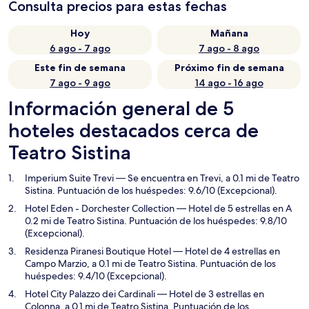
Consulta precios para estas fechas
Hoy
Mañana
6 ago - 7 ago
7 ago - 8 ago
Este fin de semana
Próximo fin de semana
7 ago - 9 ago
14 ago - 16 ago
Información general de 5
hoteles destacados cerca de
Teatro Sistina
Imperium Suite Trevi
— Se encuentra en Trevi, a 0.1 mi de Teatro
Sistina. Puntuación de los huéspedes: 9.6/10 (Excepcional).
Hotel Eden - Dorchester Collection
— Hotel de 5 estrellas en A
0.2 mi de Teatro Sistina. Puntuación de los huéspedes: 9.8/10
(Excepcional).
Residenza Piranesi Boutique Hotel
— Hotel de 4 estrellas en
Campo Marzio, a 0.1 mi de Teatro Sistina. Puntuación de los
huéspedes: 9.4/10 (Excepcional).
Hotel City Palazzo dei Cardinali
— Hotel de 3 estrellas en
Colonna, a 0.1 mi de Teatro Sistina. Puntuación de los