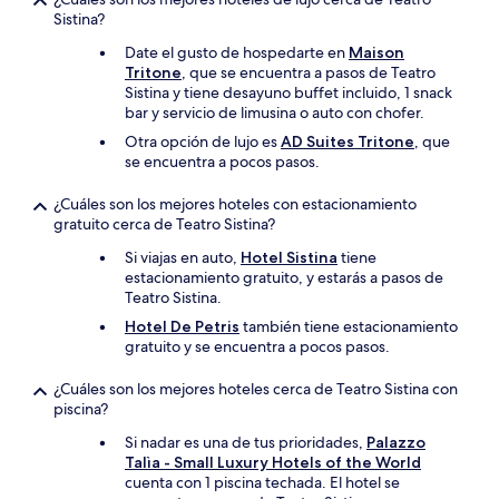
Sistina?
Date el gusto de hospedarte en
Maison
Tritone
, que se encuentra a pasos de Teatro
Sistina y tiene desayuno buffet incluido, 1 snack
bar y servicio de limusina o auto con chofer.
Otra opción de lujo es
AD Suites Tritone
, que
se encuentra a pocos pasos.
¿Cuáles son los mejores hoteles con estacionamiento
gratuito cerca de Teatro Sistina?
Si viajas en auto,
Hotel Sistina
tiene
estacionamiento gratuito, y estarás a pasos de
Teatro Sistina.
Hotel De Petris
también tiene estacionamiento
gratuito y se encuentra a pocos pasos.
¿Cuáles son los mejores hoteles cerca de Teatro Sistina con
piscina?
Si nadar es una de tus prioridades,
Palazzo
Talìa - Small Luxury Hotels of the World
cuenta con 1 piscina techada. El hotel se