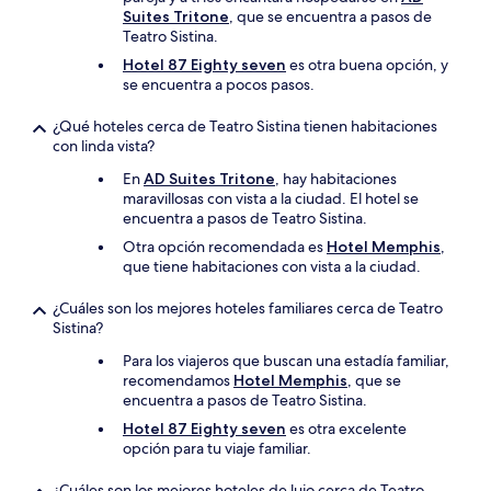
Suites Tritone
, que se encuentra a pasos de
Teatro Sistina.
Hotel 87 Eighty seven
es otra buena opción, y
se encuentra a pocos pasos.
¿Qué hoteles cerca de Teatro Sistina tienen habitaciones
con linda vista?
En
AD Suites Tritone
, hay habitaciones
maravillosas con vista a la ciudad. El hotel se
encuentra a pasos de Teatro Sistina.
Otra opción recomendada es
Hotel Memphis
,
que tiene habitaciones con vista a la ciudad.
¿Cuáles son los mejores hoteles familiares cerca de Teatro
Sistina?
Para los viajeros que buscan una estadía familiar,
recomendamos
Hotel Memphis
, que se
encuentra a pasos de Teatro Sistina.
Hotel 87 Eighty seven
es otra excelente
opción para tu viaje familiar.
¿Cuáles son los mejores hoteles de lujo cerca de Teatro