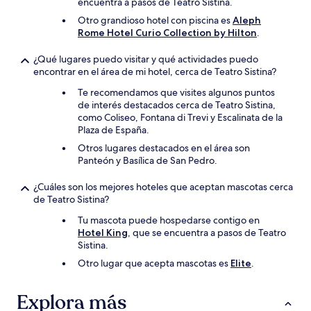
encuentra a pasos de Teatro Sistina.
Otro grandioso hotel con piscina es
Aleph
Rome Hotel Curio Collection by Hilton
.
¿Qué lugares puedo visitar y qué actividades puedo
encontrar en el área de mi hotel, cerca de Teatro Sistina?
Te recomendamos que visites algunos puntos
de interés destacados cerca de Teatro Sistina,
como Coliseo, Fontana di Trevi y Escalinata de la
Plaza de España.
Otros lugares destacados en el área son
Panteón y Basílica de San Pedro.
¿Cuáles son los mejores hoteles que aceptan mascotas cerca
de Teatro Sistina?
Tu mascota puede hospedarse contigo en
Hotel King
, que se encuentra a pasos de Teatro
Sistina.
Otro lugar que acepta mascotas es
Elite
.
Explora más