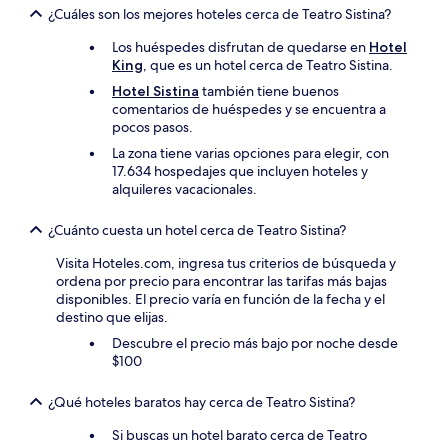
¿Cuáles son los mejores hoteles cerca de Teatro Sistina?
Los huéspedes disfrutan de quedarse en
Hotel
King
, que es un hotel cerca de Teatro Sistina.
Hotel Sistina
también tiene buenos
comentarios de huéspedes y se encuentra a
pocos pasos.
La zona tiene varias opciones para elegir, con
17.634 hospedajes que incluyen hoteles y
alquileres vacacionales.
¿Cuánto cuesta un hotel cerca de Teatro Sistina?
Visita Hoteles.com, ingresa tus criterios de búsqueda y
ordena por precio para encontrar las tarifas más bajas
disponibles. El precio varía en función de la fecha y el
destino que elijas.
Descubre el precio más bajo por noche desde
$100
¿Qué hoteles baratos hay cerca de Teatro Sistina?
Si buscas un hotel barato cerca de Teatro