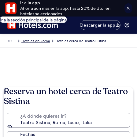
Ir a la app
Ahorra aún más en la app: hasta 20% de dto. en
hoteles seleccionados
Ir a la sección principal de la página
Descargar la app
Hoteles en Roma
Hoteles cerca de Teatro Sistina
Reserva un hotel cerca de Teatro
Sistina
¿A dónde quieres ir?
Teatro Sistina, Roma, Lacio, Italia
Fechas