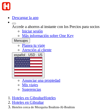
Descargar la app
Accede a ahorros al instante con los Precios para socios
Iniciar sesión
Más información sobre One Key
Mensajes
Planea tu viaje
Atención al cliente
español · USD · US
Anunciar una propiedad
Mis viajes
Sugerencias
Hoteles en Gibraltar
Hoteles
Hoteles en Gibraltar
Hoteles cerca de Mezquita Ibrahim-Al-Ibrahim