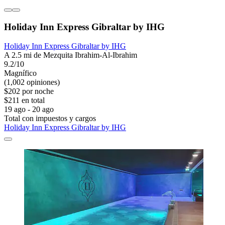
Holiday Inn Express Gibraltar by IHG
Holiday Inn Express Gibraltar by IHG
A 2.5 mi de Mezquita Ibrahim-Al-Ibrahim
9.2/10
Magnífico
(1,002 opiniones)
$202 por noche
$211 en total
19 ago - 20 ago
Total con impuestos y cargos
Holiday Inn Express Gibraltar by IHG