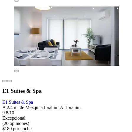
E1 Suites & Spa
E1 Suites & Spa
A 2.4 mi de Mezquita Ibrahim-Al-Ibrahim
9.8/10
Excepcional
(20 opiniones)
$189 por noche