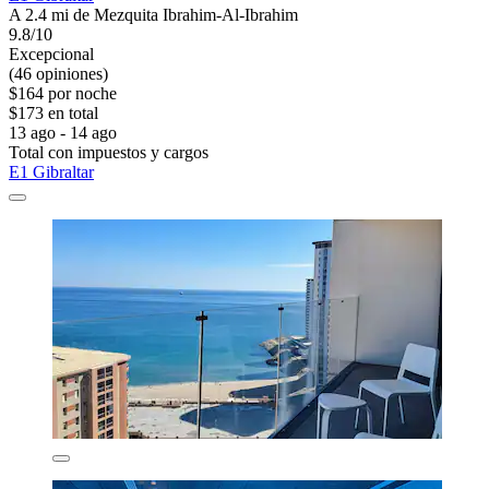
A 2.4 mi de Mezquita Ibrahim-Al-Ibrahim
9.8/10
Excepcional
(46 opiniones)
$164 por noche
$173 en total
13 ago - 14 ago
Total con impuestos y cargos
E1 Gibraltar