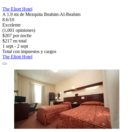
The Eliott Hotel
A 1.9 mi de Mezquita Ibrahim-Al-Ibrahim
8.6/10
Excelente
(1,001 opiniones)
$207 por noche
$217 en total
1 sept - 2 sept
Total con impuestos y cargos
The Eliott Hotel