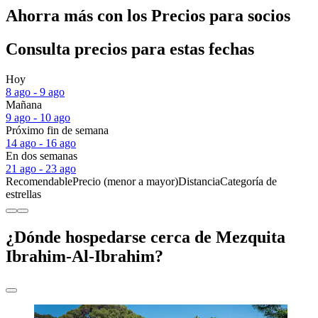
Ahorra más con los Precios para socios
Consulta precios para estas fechas
Hoy
8 ago - 9 ago
Mañana
9 ago - 10 ago
Próximo fin de semana
14 ago - 16 ago
En dos semanas
21 ago - 23 ago
Recomendable
Precio (menor a mayor)
Distancia
Categoría de
estrellas
¿Dónde hospedarse cerca de Mezquita
Ibrahim-Al-Ibrahim?