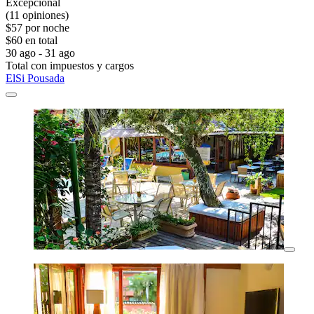
Excepcional
(11 opiniones)
$57 por noche
$60 en total
30 ago - 31 ago
Total con impuestos y cargos
ElSi Pousada