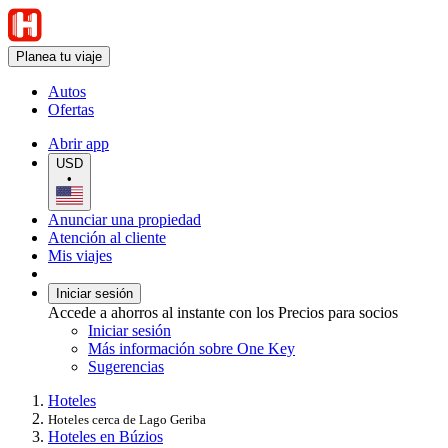
Planea tu viaje
Autos
Ofertas
Abrir app
USD
•
Anunciar una propiedad
Atención al cliente
Mis viajes
Iniciar sesión
Accede a ahorros al instante con los Precios para socios
Iniciar sesión
Más información sobre One Key
Sugerencias
Hoteles
Hoteles cerca de Lago Geriba
Hoteles en Búzios