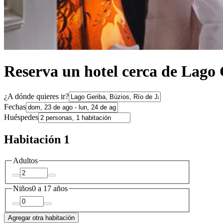
Reserva un hotel cerca de Lago
¿A dónde quieres ir?
Fechas
Huéspedes
Habitación 1
Adultos
Niños
0 a 17 años
Agregar otra habitación