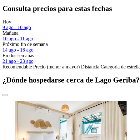
Consulta precios para estas fechas
Hoy
9 ago - 10 ago
Mañana
10 ago - 11 ago
Próximo fin de semana
14 ago - 16 ago
En dos semanas
21 ago - 23 ago
Recomendable
Precio (menor a mayor)
Distancia
Categoría de estrell
¿Dónde hospedarse cerca de Lago Geriba?