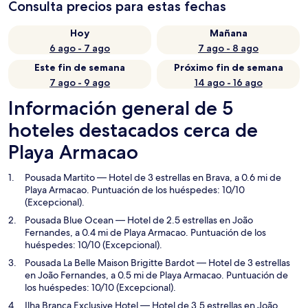
Consulta precios para estas fechas
Hoy
Mañana
6 ago - 7 ago
7 ago - 8 ago
Este fin de semana
Próximo fin de semana
7 ago - 9 ago
14 ago - 16 ago
Información general de 5
hoteles destacados cerca de
Playa Armacao
Pousada Martito
— Hotel de 3 estrellas en Brava, a 0.6 mi de
Playa Armacao. Puntuación de los huéspedes: 10/10
(Excepcional).
Pousada Blue Ocean
— Hotel de 2.5 estrellas en João
Fernandes, a 0.4 mi de Playa Armacao. Puntuación de los
huéspedes: 10/10 (Excepcional).
Pousada La Belle Maison Brigitte Bardot
— Hotel de 3 estrellas
en João Fernandes, a 0.5 mi de Playa Armacao. Puntuación de
los huéspedes: 10/10 (Excepcional).
Ilha Branca Exclusive Hotel
— Hotel de 3.5 estrellas en João