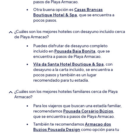
pasos de Playa Armacao.
Otra buena opción es
Casas Brancas
Boutique Hotel & Spa
, que se encuentra a
pocos pasos.
¿Cuáles son los mejores hoteles con desayuno incluido cerca
de Playa Armacao?
Puedes disfrutar de desayuno completo
incluido en
Pousada Baia Bonita
, que se
encuentra a pasos de Playa Armacao.
Vila da Santa Hotel Boutique & Spa
, con
desayuno a la carta incluido, se encuentra a
pocos pasos y también es un lugar
recomendado para tu estadía.
¿Cuáles son los mejores hoteles familiares cerca de Playa
Armacao?
Para los viajeros que buscan una estadía familiar,
recomendamos
Pousada Corsário Búzios
,
que se encuentra a pasos de Playa Armacao.
También te recomendamos
Armacao dos
Buzios Pousada Design
como opción para tu