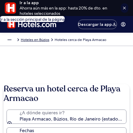
Ir a la app
Ahorra aún más en la app: hasta 20% de dto. en
hoteles seleccionados
Ir a la sección principal de la página
Descargar la app
Hoteles en Búzios
Hoteles cerca de Playa Armacao
Reserva un hotel cerca de Playa
Armacao
¿A dónde quieres ir?
Playa Armacao, Búzios, Río de Janeiro (estado), Brasi
Fechas