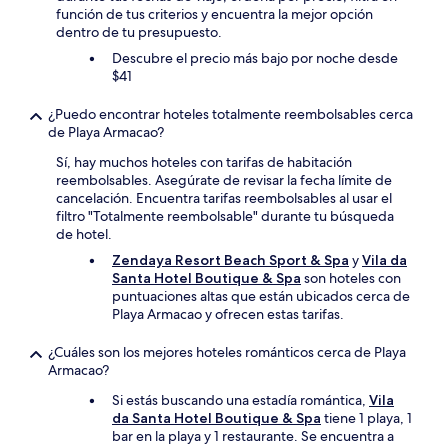
función de tus criterios y encuentra la mejor opción
dentro de tu presupuesto.
Descubre el precio más bajo por noche desde
$41
¿Puedo encontrar hoteles totalmente reembolsables cerca
de Playa Armacao?
Sí, hay muchos hoteles con tarifas de habitación
reembolsables. Asegúrate de revisar la fecha límite de
cancelación. Encuentra tarifas reembolsables al usar el
filtro "Totalmente reembolsable" durante tu búsqueda
de hotel.
Zendaya Resort Beach Sport & Spa
y
Vila da
Santa Hotel Boutique & Spa
son hoteles con
puntuaciones altas que están ubicados cerca de
Playa Armacao y ofrecen estas tarifas.
¿Cuáles son los mejores hoteles románticos cerca de Playa
Armacao?
Si estás buscando una estadía romántica,
Vila
da Santa Hotel Boutique & Spa
tiene 1 playa, 1
bar en la playa y 1 restaurante. Se encuentra a