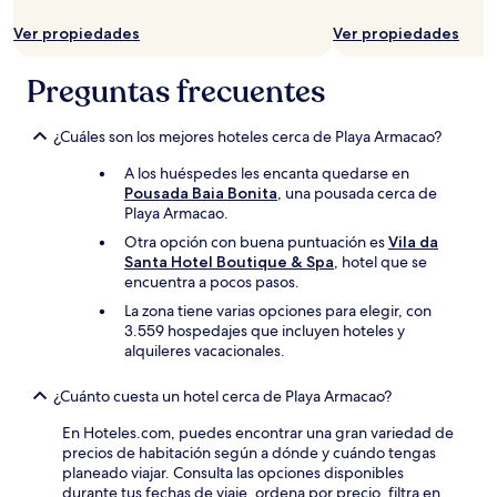
Ver propiedades
Ver propiedades
Preguntas frecuentes
¿Cuáles son los mejores hoteles cerca de Playa Armacao?
A los huéspedes les encanta quedarse en
Pousada Baia Bonita
, una pousada cerca de
Playa Armacao.
Otra opción con buena puntuación es
Vila da
Santa Hotel Boutique & Spa
, hotel que se
encuentra a pocos pasos.
La zona tiene varias opciones para elegir, con
3.559 hospedajes que incluyen hoteles y
alquileres vacacionales.
¿Cuánto cuesta un hotel cerca de Playa Armacao?
En Hoteles.com, puedes encontrar una gran variedad de
precios de habitación según a dónde y cuándo tengas
planeado viajar. Consulta las opciones disponibles
durante tus fechas de viaje, ordena por precio, filtra en