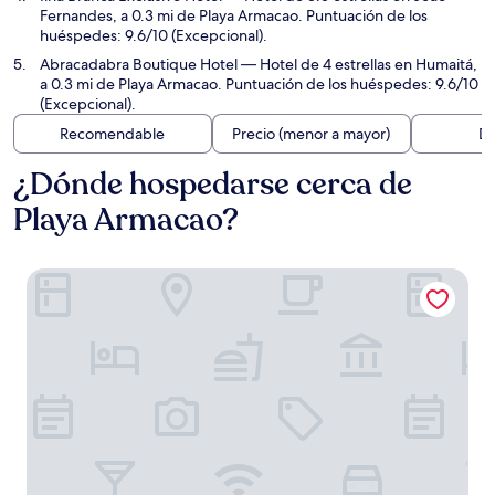
Fernandes, a 0.3 mi de Playa Armacao. Puntuación de los
huéspedes: 9.6/10 (Excepcional).
Abracadabra Boutique Hotel
— Hotel de 4 estrellas en Humaitá,
a 0.3 mi de Playa Armacao. Puntuación de los huéspedes: 9.6/10
(Excepcional).
Recomendable
Precio (menor a mayor)
Di
¿Dónde hospedarse cerca de
Playa Armacao?
Pousada Martito