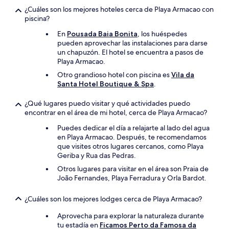
¿Cuáles son los mejores hoteles cerca de Playa Armacao con
piscina?
En
Pousada Baia Bonita
, los huéspedes
pueden aprovechar las instalaciones para darse
un chapuzón. El hotel se encuentra a pasos de
Playa Armacao.
Otro grandioso hotel con piscina es
Vila da
Santa Hotel Boutique & Spa
.
¿Qué lugares puedo visitar y qué actividades puedo
encontrar en el área de mi hotel, cerca de Playa Armacao?
Puedes dedicar el día a relajarte al lado del agua
en Playa Armacao. Después, te recomendamos
que visites otros lugares cercanos, como Playa
Geriba y Rua das Pedras.
Otros lugares para visitar en el área son Praia de
João Fernandes, Playa Ferradura y Orla Bardot.
¿Cuáles son los mejores lodges cerca de Playa Armacao?
Aprovecha para explorar la naturaleza durante
tu estadía en
Ficamos Perto da Famosa da