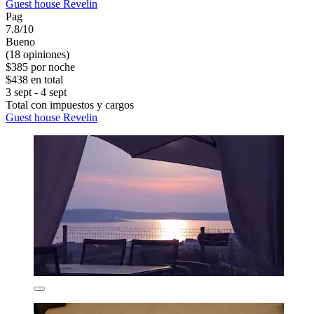
Guest house Revelin
Pag
7.8/10
Bueno
(18 opiniones)
$385 por noche
$438 en total
3 sept - 4 sept
Total con impuestos y cargos
Guest house Revelin