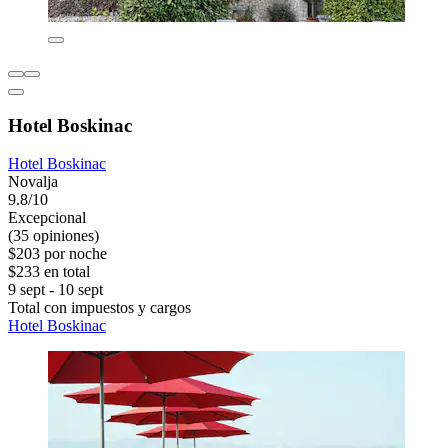
Hotel Boskinac
Hotel Boskinac
Novalja
9.8/10
Excepcional
(35 opiniones)
$203 por noche
$233 en total
9 sept - 10 sept
Total con impuestos y cargos
Hotel Boskinac