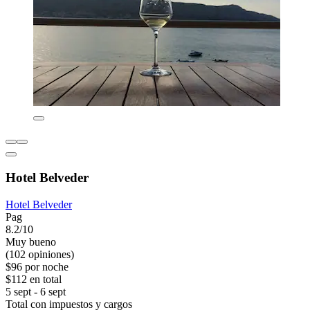
Hotel Belveder
Hotel Belveder
Pag
8.2/10
Muy bueno
(102 opiniones)
$96 por noche
$112 en total
5 sept - 6 sept
Total con impuestos y cargos