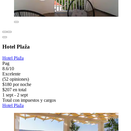
Hotel Plaža
Hotel Plaža
Pag
8.6/10
Excelente
(52 opiniones)
$180 por noche
$207 en total
1 sept - 2 sept
Total con impuestos y cargos
Hotel Plaža