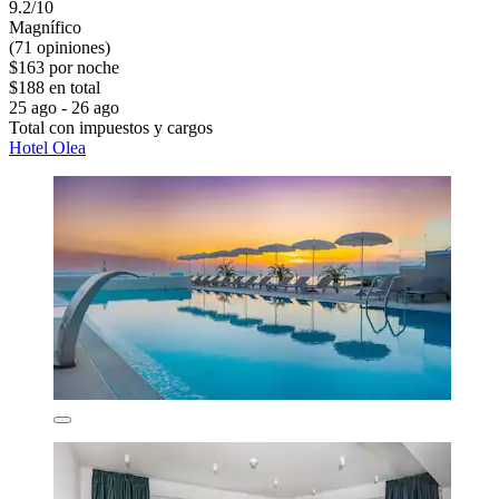
9.2/10
Magnífico
(71 opiniones)
$163 por noche
$188 en total
25 ago - 26 ago
Total con impuestos y cargos
Hotel Olea