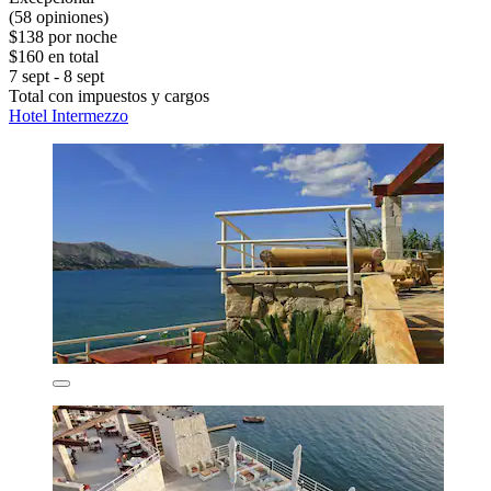
(58 opiniones)
$138 por noche
$160 en total
7 sept - 8 sept
Total con impuestos y cargos
Hotel Intermezzo