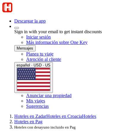
Descargar la app
Sign in with your email to get instant discounts
Iniciar sesión
Más información sobre One Key
Mensajes
Planea tu viaje
Atención al cliente
español · USD · US
Anunciar una propiedad
Mis viajes
Sugerencias
Hoteles en Zadar
Hoteles en Croacia
Hoteles
Hoteles en Pag
Hoteles con desayuno incluido en Pag