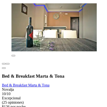
Bed & Breakfast Marta & Tona
Bed & Breakfast Marta & Tona
Novalja
10/10
Excepcional
(25 opiniones)
$126 por noche