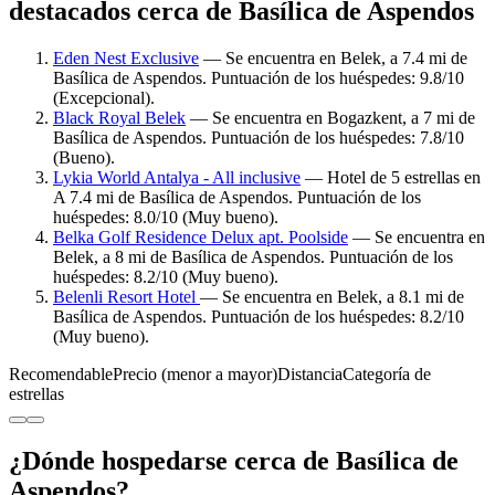
destacados cerca de Basílica de Aspendos
Eden Nest Exclusive
— Se encuentra en Belek, a 7.4 mi de
Basílica de Aspendos. Puntuación de los huéspedes: 9.8/10
(Excepcional).
Black Royal Belek
— Se encuentra en Bogazkent, a 7 mi de
Basílica de Aspendos. Puntuación de los huéspedes: 7.8/10
(Bueno).
Lykia World Antalya - All inclusive
— Hotel de 5 estrellas en
A 7.4 mi de Basílica de Aspendos. Puntuación de los
huéspedes: 8.0/10 (Muy bueno).
Belka Golf Residence Delux apt. Poolside
— Se encuentra en
Belek, a 8 mi de Basílica de Aspendos. Puntuación de los
huéspedes: 8.2/10 (Muy bueno).
Belenli Resort Hotel
— Se encuentra en Belek, a 8.1 mi de
Basílica de Aspendos. Puntuación de los huéspedes: 8.2/10
(Muy bueno).
Recomendable
Precio (menor a mayor)
Distancia
Categoría de
estrellas
¿Dónde hospedarse cerca de Basílica de
Aspendos?