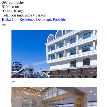
$98 por noche
$109 en total
9 ago - 10 ago
Total con impuestos y cargos
Belka Golf Residence Delux apt. Poolside