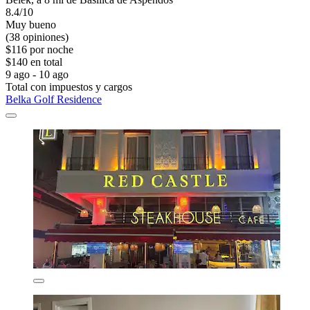
8.4/10
Muy bueno
(38 opiniones)
$116 por noche
$140 en total
9 ago - 10 ago
Total con impuestos y cargos
Belka Golf Residence