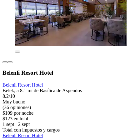
Belenli Resort Hotel
Belenli Resort Hotel
Belek, a 8.1 mi de Basílica de Aspendos
8.2/10
Muy bueno
(36 opiniones)
$109 por noche
$123 en total
1 sept - 2 sept
Total con impuestos y cargos
Belenli Resort Hotel