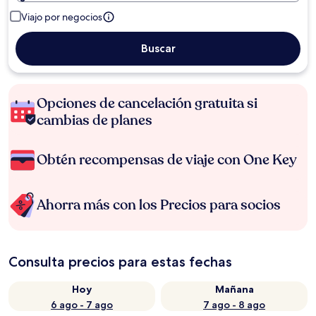
Viajo por negocios
Buscar
Opciones de cancelación gratuita si
cambias de planes
Obtén recompensas de viaje con One Key
Ahorra más con los Precios para socios
Consulta precios para estas fechas
Hoy
Mañana
6 ago - 7 ago
7 ago - 8 ago