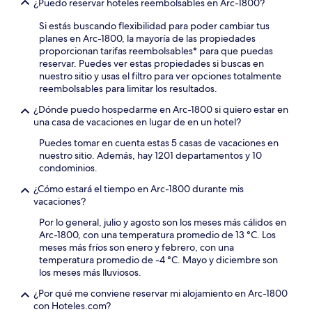
¿Puedo reservar hoteles reembolsables en Arc-1800?
Si estás buscando flexibilidad para poder cambiar tus
planes en Arc-1800, la mayoría de las propiedades
proporcionan tarifas reembolsables* para que puedas
reservar. Puedes ver estas propiedades si buscas en
nuestro sitio y usas el filtro para ver opciones totalmente
reembolsables para limitar los resultados.
¿Dónde puedo hospedarme en Arc-1800 si quiero estar en
una casa de vacaciones en lugar de en un hotel?
Puedes tomar en cuenta estas 5 casas de vacaciones en
nuestro sitio. Además, hay 1201 departamentos y 10
condominios.
¿Cómo estará el tiempo en Arc-1800 durante mis
vacaciones?
Por lo general, julio y agosto son los meses más cálidos en
Arc-1800, con una temperatura promedio de 13 °C. Los
meses más fríos son enero y febrero, con una
temperatura promedio de -4 °C. Mayo y diciembre son
los meses más lluviosos.
¿Por qué me conviene reservar mi alojamiento en Arc-1800
con Hoteles.com?