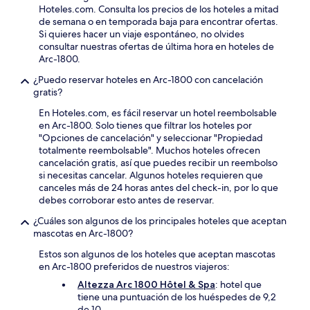
Hoteles.com. Consulta los precios de los hoteles a mitad
de semana o en temporada baja para encontrar ofertas.
Si quieres hacer un viaje espontáneo, no olvides
consultar nuestras ofertas de última hora en hoteles de
Arc-1800.
¿Puedo reservar hoteles en Arc-1800 con cancelación
gratis?
En Hoteles.com, es fácil reservar un hotel reembolsable
en Arc-1800. Solo tienes que filtrar los hoteles por
"Opciones de cancelación" y seleccionar "Propiedad
totalmente reembolsable". Muchos hoteles ofrecen
cancelación gratis, así que puedes recibir un reembolso
si necesitas cancelar. Algunos hoteles requieren que
canceles más de 24 horas antes del check-in, por lo que
debes corroborar esto antes de reservar.
¿Cuáles son algunos de los principales hoteles que aceptan
mascotas en Arc-1800?
Estos son algunos de los hoteles que aceptan mascotas
en Arc-1800 preferidos de nuestros viajeros:
Altezza Arc 1800 Hôtel & Spa
: hotel que
tiene una puntuación de los huéspedes de 9,2
de 10