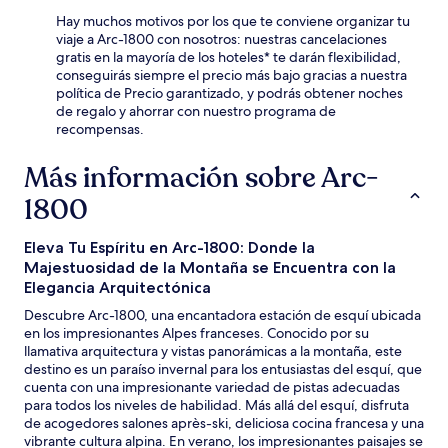
Hay muchos motivos por los que te conviene organizar tu
viaje a Arc-1800 con nosotros: nuestras cancelaciones
gratis en la mayoría de los hoteles* te darán flexibilidad,
conseguirás siempre el precio más bajo gracias a nuestra
política de Precio garantizado, y podrás obtener noches
de regalo y ahorrar con nuestro programa de
recompensas.
Más información sobre Arc-
1800
Eleva Tu Espíritu en Arc-1800: Donde la
Majestuosidad de la Montaña se Encuentra con la
Elegancia Arquitectónica
Descubre Arc-1800, una encantadora estación de esquí ubicada
en los impresionantes Alpes franceses. Conocido por su
llamativa arquitectura y vistas panorámicas a la montaña, este
destino es un paraíso invernal para los entusiastas del esquí, que
cuenta con una impresionante variedad de pistas adecuadas
para todos los niveles de habilidad. Más allá del esquí, disfruta
de acogedores salones après-ski, deliciosa cocina francesa y una
vibrante cultura alpina. En verano, los impresionantes paisajes se